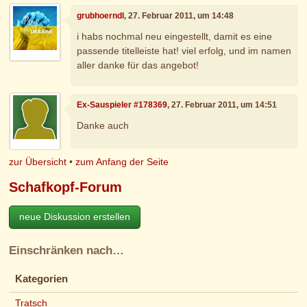
grubhoerndl
, 27. Februar 2011, um 14:48
i habs nochmal neu eingestellt, damit es eine
passende titelleiste hat! viel erfolg, und im namen
aller danke für das angebot!
Ex-Sauspieler #178369
, 27. Februar 2011, um 14:51
Danke auch
zur Übersicht
•
zum Anfang der Seite
Schafkopf-Forum
neue Diskussion erstellen
Einschränken nach…
Kategorien
Tratsch