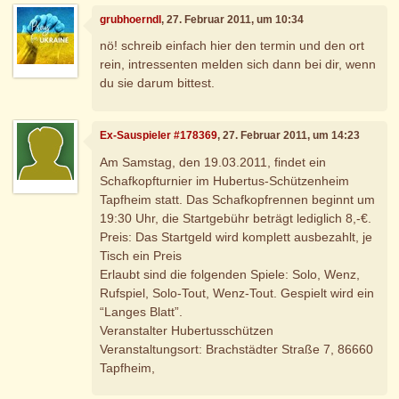
grubhoerndl
, 27. Februar 2011, um 10:34
nö! schreib einfach hier den termin und den ort
rein, intressenten melden sich dann bei dir, wenn
du sie darum bittest.
Ex-Sauspieler #178369
, 27. Februar 2011, um 14:23
Am Samstag, den 19.03.2011, findet ein
Schafkopfturnier im Hubertus-Schützenheim
Tapfheim statt. Das Schafkopfrennen beginnt um
19:30 Uhr, die Startgebühr beträgt lediglich 8,-€.
Preis: Das Startgeld wird komplett ausbezahlt, je
Tisch ein Preis
Erlaubt sind die folgenden Spiele: Solo, Wenz,
Rufspiel, Solo-Tout, Wenz-Tout. Gespielt wird ein
“Langes Blatt”.
Veranstalter Hubertusschützen
Veranstaltungsort: Brachstädter Straße 7, 86660
Tapfheim,