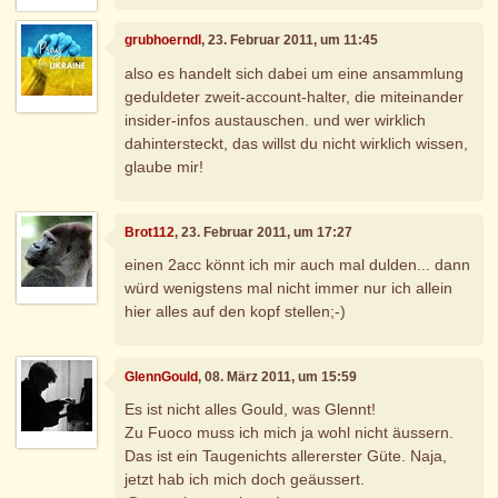
grubhoerndl
, 23. Februar 2011, um 11:45
also es handelt sich dabei um eine ansammlung
geduldeter zweit-account-halter, die miteinander
insider-infos austauschen. und wer wirklich
dahintersteckt, das willst du nicht wirklich wissen,
glaube mir!
Brot112
, 23. Februar 2011, um 17:27
einen 2acc könnt ich mir auch mal dulden... dann
würd wenigstens mal nicht immer nur ich allein
hier alles auf den kopf stellen;-)
GlennGould
, 08. März 2011, um 15:59
Es ist nicht alles Gould, was Glennt!
Zu Fuoco muss ich mich ja wohl nicht äussern.
Das ist ein Taugenichts allererster Güte. Naja,
jetzt hab ich mich doch geäussert.