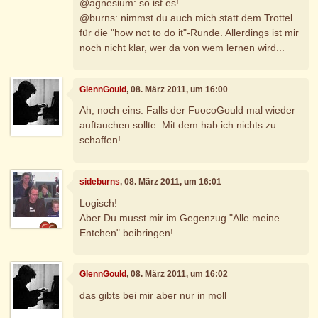
@agnesium: so ist es!
@burns: nimmst du auch mich statt dem Trottel
für die "how not to do it"-Runde. Allerdings ist mir
noch nicht klar, wer da von wem lernen wird...
GlennGould
, 08. März 2011, um 16:00
Ah, noch eins. Falls der FuocoGould mal wieder
auftauchen sollte. Mit dem hab ich nichts zu
schaffen!
sideburns
, 08. März 2011, um 16:01
Logisch!
Aber Du musst mir im Gegenzug "Alle meine
Entchen" beibringen!
GlennGould
, 08. März 2011, um 16:02
das gibts bei mir aber nur in moll