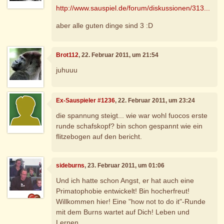
http://www.sauspiel.de/forum/diskussionen/313...
aber alle guten dinge sind 3 :D
Brot112
, 22. Februar 2011, um 21:54
juhuuu
Ex-Sauspieler #1236
, 22. Februar 2011, um 23:24
die spannung steigt... wie war wohl fuocos erste
runde schafskopf? bin schon gespannt wie ein
flitzebogen auf den bericht.
sideburns
, 23. Februar 2011, um 01:06
Und ich hatte schon Angst, er hat auch eine
Primatophobie entwickelt! Bin hocherfreut!
Willkommen hier! Eine "how not to do it"-Runde
mit dem Burns wartet auf Dich! Leben und
Lernen...