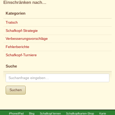
Einschränken nach…
Kategorien
Tratsch
Schafkopf-Strategie
Verbesserungsvorschläge
Fehlerberichte
Schafkopf-Turniere
Suche
Suchen
iPhone/iPad
Blog
Schafkopf lernen
Schafkopfkarten-Shop
Karte