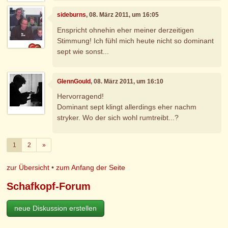
sideburns
, 08. März 2011, um 16:05
Enspricht ohnehin eher meiner derzeitigen
Stimmung! Ich fühl mich heute nicht so dominant
sept wie sonst...
GlennGould
, 08. März 2011, um 16:10
Hervorragend!
Dominant sept klingt allerdings eher nachm
stryker. Wo der sich wohl rumtreibt...?
Weiter
1
2
»
zur Übersicht
•
zum Anfang der Seite
Schafkopf-Forum
neue Diskussion erstellen