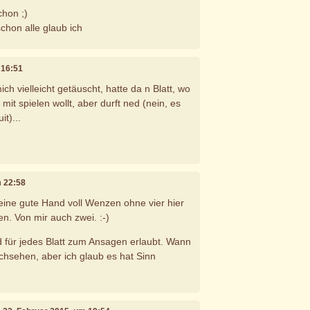
chon ;)
chon alle glaub ich
m 16:51
ch vielleicht getäuscht, hatte da n Blatt, wo
mit spielen wollt, aber durft ned (nein, es
it)...
m 22:58
ine gute Hand voll Wenzen ohne vier hier
n. Von mir auch zwei. :-)
d für jedes Blatt zum Ansagen erlaubt. Wann
hsehen, aber ich glaub es hat Sinn