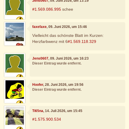
Jens0607
, 09. Juni 2026, um 13:19
#1.569.086.995
schee
faxefaxe
, 09. Juni 2026, um 15:46
Vielleicht das schönste Blatt im Kurzen:
Herzfarbwenz mit 6
#1.569.118.329
Jens0607
, 09. Juni 2026, um 16:23
Dieser Eintrag wurde entfernt.
Hoofer
, 28. Juni 2026, um 19:56
Dieser Eintrag wurde entfernt.
Ti65na
, 14. Juli 2026, um 15:45
#1.575.900.534