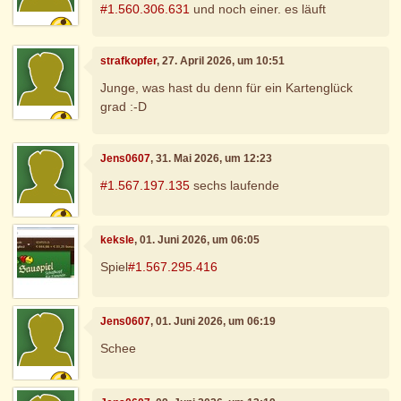
#1.560.306.631
und noch einer. es läuft
strafkopfer
, 27. April 2026, um 10:51
Junge, was hast du denn für ein Kartenglück
grad :-D
Jens0607
, 31. Mai 2026, um 12:23
#1.567.197.135
sechs laufende
keksle
, 01. Juni 2026, um 06:05
Spiel
#1.567.295.416
Jens0607
, 01. Juni 2026, um 06:19
Schee