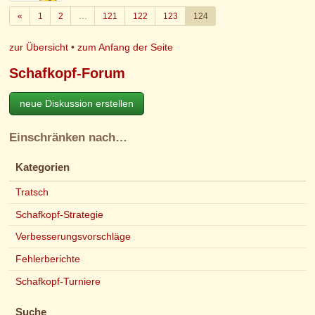
Zurück
«
1
2
…
121
122
123
124
zur Übersicht
•
zum Anfang der Seite
Schafkopf-Forum
neue Diskussion erstellen
Einschränken nach…
Kategorien
Tratsch
Schafkopf-Strategie
Verbesserungsvorschläge
Fehlerberichte
Schafkopf-Turniere
Suche