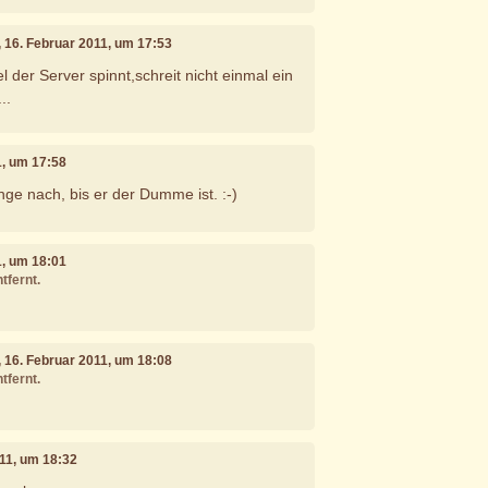
, 16. Februar 2011, um 17:53
el der Server spinnt,schreit nicht einmal ein
..
1, um 17:58
nge nach, bis er der Dumme ist. :-)
1, um 18:01
tfernt.
, 16. Februar 2011, um 18:08
tfernt.
011, um 18:32