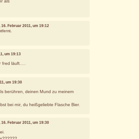
er als
, 16. Februar 2011, um 19:12
tfernt.
11, um 19:13
fred läuft.....
011, um 19:30
ls berühren, deinen Mund zu meinem
ibst bei mir, du heißgeliebte Flasche Bier.
, 16. Februar 2011, um 19:30
ei.
ns??????