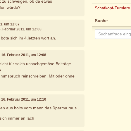
z zu schweigen. ob da etwas
lfen würde?
Schafkopf-Turniere
Suche
11, um 12:07
6. Februar 2011, um 12:08
 böte sich im 4.letzten wort an.
, 16. Februar 2011, um 12:08
icht für solch unsachgemäse Beiträge
...
Dummspruch reinschreiben. Mit oder ohne
, 16. Februar 2011, um 12:10
ssen aus holts vom mann das ßperma raus .
 sich immer an lach .