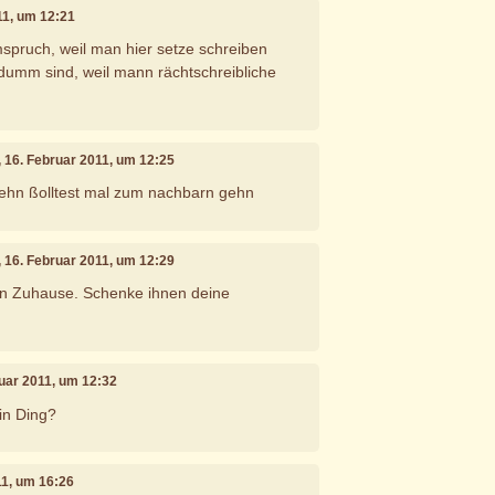
11, um 12:21
ruch, weil man hier setze schreiben
dumm sind, weil mann rächtschreibliche
, 16. Februar 2011, um 12:25
n sehn ßolltest mal zum nachbarn gehn
, 16. Februar 2011, um 12:29
 Zuhause. Schenke ihnen deine
ruar 2011, um 12:32
ein Ding?
11, um 16:26