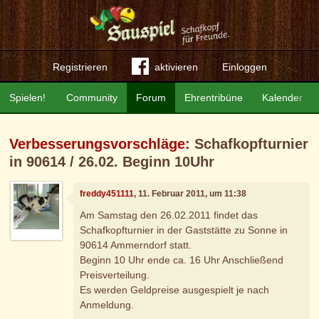
Registrieren
aktivieren
Einloggen
Spielen!
Community
Forum
Ehrentribüne
Kalender
Verbesserungsvorschläge
: Schafkopfturnier
in 90614 / 26.02. Beginn 10Uhr
freddy451111
, 11. Februar 2011, um 11:38
Am Samstag den 26.02.2011 findet das
Schafkopfturnier in der Gaststätte zu Sonne in
90614 Ammerndorf statt.
Beginn 10 Uhr ende ca. 16 Uhr Anschließend
Preisverteilung.
Es werden Geldpreise ausgespielt je nach
Anmeldung.