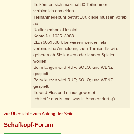
Es können sich maximal 80 Teilnehmer
verbindlich anmelden.
Teilnahmegebühr beträt 10€ diese müssen vorab
auf
Raiffeisenbank-Rosstal
Konto Nr. 102518988
Blz:76069598 Überwiesen werden, als
verbindliche Anmeldung zum Turnier. Es wird
gebeten ob Sie kurzen oder langen Spielen
wolllen.
Beim langen wird RUF; SOLO; und WENZ
gespielt.
Beim kurzen wird RUF; SOLO; und WENZ
gespielt.
Es wird Plus und minus gewertet.
Ich hoffe das ist mal was in Ammerndorf:-))
zur Übersicht
•
zum Anfang der Seite
Schafkopf-Forum