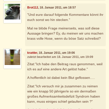
Brot112
, 18. Januar 2011, um 18:57
"Und eure darauf folgende Kommentare könnt ihr
euch sonst wo hin stecken."
Mal ne blöde Frage meinerseits, was soll diese
Aussage bringen? Ey, du meinen wir uns machen
krass volle Hose, wenn du böse Satz schreibst?
krattler
, 18. Januar 2011, um 19:06
zuletzt bearbeitet am 18. Januar 2011, um 19:09
Zitat:"Ich habe den Beitrag raus genommen, weil
ich es auf eine andere Art gelöst habe."
A:hoffentlich ist dabei kein Blut geflossen.....
Zitat:"Ich versuch mir ja zusammen zu reimen
wie ein knapp 50 jähriger/e so ein dermaßen
großes Aufmerksamkeitsdefizit Syndrom haben
kann, muss einiges schief gelaufen sein ?"