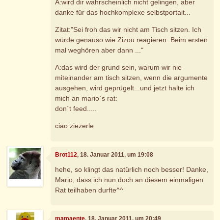
A:wird dir wahrscheinlich nicht gelingen, aber
danke für das hochkomplexe selbstportait...
Zitat:"Sei froh das wir nicht am Tisch sitzen. Ich
würde genauso wie Zizou reagieren. Beim ersten
mal weghören aber dann ..."
A:das wird der grund sein, warum wir nie
miteinander am tisch sitzen, wenn die argumente
ausgehen, wird geprügelt...und jetzt halte ich
mich an mario`s rat:
don`t feed.....
ciao ziezerle
Brot112
, 18. Januar 2011, um 19:08
hehe, so klingt das natürlich noch besser! Danke,
Mario, dass ich nun doch an diesem einmaligen
Rat teilhaben durfte^^
mamaente
, 18. Januar 2011, um 20:49