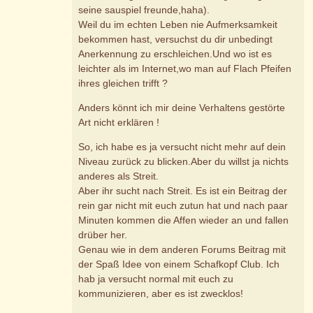
seine sauspiel freunde,haha).
Weil du im echten Leben nie Aufmerksamkeit
bekommen hast, versuchst du dir unbedingt
Anerkennung zu erschleichen.Und wo ist es
leichter als im Internet,wo man auf Flach Pfeifen
ihres gleichen trifft ?
Anders könnt ich mir deine Verhaltens gestörte
Art nicht erklären !
So, ich habe es ja versucht nicht mehr auf dein
Niveau zurück zu blicken.Aber du willst ja nichts
anderes als Streit.
Aber ihr sucht nach Streit. Es ist ein Beitrag der
rein gar nicht mit euch zutun hat und nach paar
Minuten kommen die Affen wieder an und fallen
drüber her.
Genau wie in dem anderen Forums Beitrag mit
der Spaß Idee von einem Schafkopf Club. Ich
hab ja versucht normal mit euch zu
kommunizieren, aber es ist zwecklos!