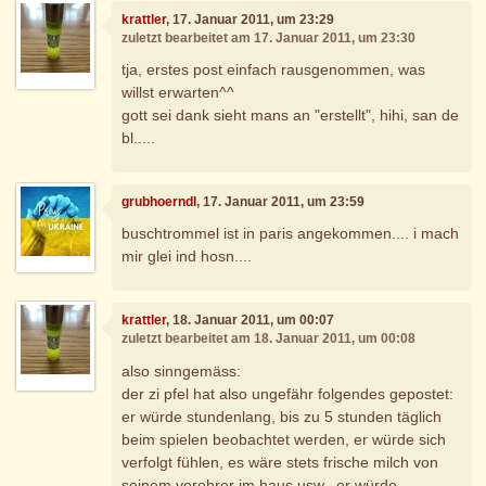
krattler
, 17. Januar 2011, um 23:29
zuletzt bearbeitet am 17. Januar 2011, um 23:30
tja, erstes post einfach rausgenommen, was
willst erwarten^^
gott sei dank sieht mans an "erstellt", hihi, san de
bl.....
grubhoerndl
, 17. Januar 2011, um 23:59
buschtrommel ist in paris angekommen.... i mach
mir glei ind hosn....
krattler
, 18. Januar 2011, um 00:07
zuletzt bearbeitet am 18. Januar 2011, um 00:08
also sinngemäss:
der zi pfel hat also ungefähr folgendes gepostet:
er würde stundenlang, bis zu 5 stunden täglich
beim spielen beobachtet werden, er würde sich
verfolgt fühlen, es wäre stets frische milch von
seinem verehrer im haus usw., er würde