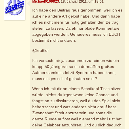
Michael0109823
, 18. Januar 2011, um 18:01
Ich habe den Beitrag raus genommen, weil ich es
auf eine andere Art gelöst habe. Und dann habe
ich es nicht mehr für nötig gehalten den Beitrag
stehen zu lassen. Da eh nur blöde Kommentare
abgegeben werden. Genaueres muss ich EUCH
bestimmt nicht erklären.
@krattler
Ich versuch mir ja zusammen zu reimen wie ein
knapp 50 jähriger/e so ein dermaßen großes
Aufmerksamkeitsdefizit Syndrom haben kann,
muss einiges schief gelaufen sein ?
Wenn ich mit dir an einem Schafkopf Tisch sitzen
würde, siehst du irgentwann keine Chance und
fängst an zu disskutieren, weil du das Spiel nicht
beherrschst und was anderes nicht drauf hast.
Zwangshaft Streit anzuzetteln und somit die
ganze Runde auflöst weil niemand mehr Lust hat
deine Gelabber anzuhören. Und du dich dadurch