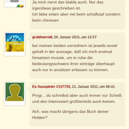
Ja mich nervt das blabla auch. Nur das
irgendwas geschrieben ist.
Ich liebe enten aber net beim schafkopf sondern
beim chinesen
grubhoerndl
, 20. Januar 2011, um 12:57
bei meinen beiden vorrednern ist jeweils soviel
gehalt in der aussage, daß ich mich erstmal
hinsetzen musste, um in ruhe die
bedeutungsschwere ihrer einträge überhaupt
auch nur in ansätzen erfassen zu können.
Ex-Sauspieler #157755
, 21. Januar 2011, um 08:41
Progi....du schreibst aber auch immer nur Scheiß
und den interessiert größtenteils auch keinen.
Ach, was macht übrigens das Buch deiner
Holden?