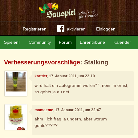
Registrieren
aktivieren
Einloggen
Spielen!
Community
Forum
Ehrentribüne
Kalender
Verbesserungsvorschläge
: Stalking
krattler
, 17. Januar 2011, um 22:10
wird halt ein autogramm wollen^^, nein im ernst,
so gehts ja au net
mamaente
, 17. Januar 2011, um 22:47
ähm , ich frag ja ungern, aber worum
gehts?????