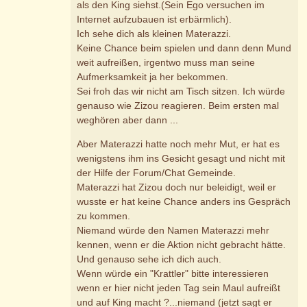
als den King siehst.(Sein Ego versuchen im
Internet aufzubauen ist erbärmlich).
Ich sehe dich als kleinen Materazzi.
Keine Chance beim spielen und dann denn Mund
weit aufreißen, irgentwo muss man seine
Aufmerksamkeit ja her bekommen.
Sei froh das wir nicht am Tisch sitzen. Ich würde
genauso wie Zizou reagieren. Beim ersten mal
weghören aber dann ...
Aber Materazzi hatte noch mehr Mut, er hat es
wenigstens ihm ins Gesicht gesagt und nicht mit
der Hilfe der Forum/Chat Gemeinde.
Materazzi hat Zizou doch nur beleidigt, weil er
wusste er hat keine Chance anders ins Gespräch
zu kommen.
Niemand würde den Namen Materazzi mehr
kennen, wenn er die Aktion nicht gebracht hätte.
Und genauso sehe ich dich auch.
Wenn würde ein "Krattler" bitte interessieren
wenn er hier nicht jeden Tag sein Maul aufreißt
und auf King macht ?...niemand (jetzt sagt er