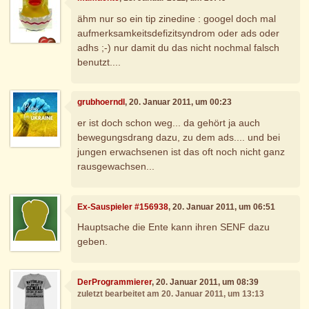
ähm nur so ein tip zinedine : googel doch mal
aufmerksamkeitsdefizitsyndrom oder ads oder
adhs ;-) nur damit du das nicht nochmal falsch
benutzt....
grubhoerndl
, 20. Januar 2011, um 00:23
er ist doch schon weg... da gehört ja auch
bewegungsdrang dazu, zu dem ads.... und bei
jungen erwachsenen ist das oft noch nicht ganz
rausgewachsen...
Ex-Sauspieler #156938
, 20. Januar 2011, um 06:51
Hauptsache die Ente kann ihren SENF dazu
geben.
DerProgrammierer
, 20. Januar 2011, um 08:39
zuletzt bearbeitet am 20. Januar 2011, um 13:13