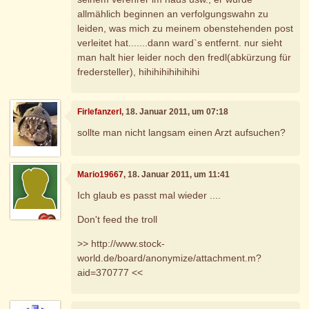
allmählich beginnen an verfolgungswahn zu
leiden, was mich zu meinem obenstehenden post
verleitet hat.......dann ward`s entfernt. nur sieht
man halt hier leider noch den fredl(abkürzung für
fredersteller), hihihihihihihihi
Firlefanzerl
, 18. Januar 2011, um 07:18
sollte man nicht langsam einen Arzt aufsuchen?
Mario19667
, 18. Januar 2011, um 11:41
Ich glaub es passt mal wieder ....
Don't feed the troll
>> http://www.stock-
world.de/board/anonymize/attachment.m?
aid=370777 <<