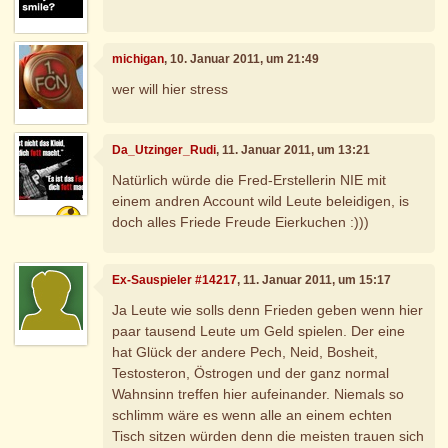
michigan
, 10. Januar 2011, um 21:49
wer will hier stress
Da_Utzinger_Rudi
, 11. Januar 2011, um 13:21
Natürlich würde die Fred-Erstellerin NIE mit
einem andren Account wild Leute beleidigen, is
doch alles Friede Freude Eierkuchen :)))
Ex-Sauspieler #14217
, 11. Januar 2011, um 15:17
Ja Leute wie solls denn Frieden geben wenn hier
paar tausend Leute um Geld spielen. Der eine
hat Glück der andere Pech, Neid, Bosheit,
Testosteron, Östrogen und der ganz normal
Wahnsinn treffen hier aufeinander. Niemals so
schlimm wäre es wenn alle an einem echten
Tisch sitzen würden denn die meisten trauen sich