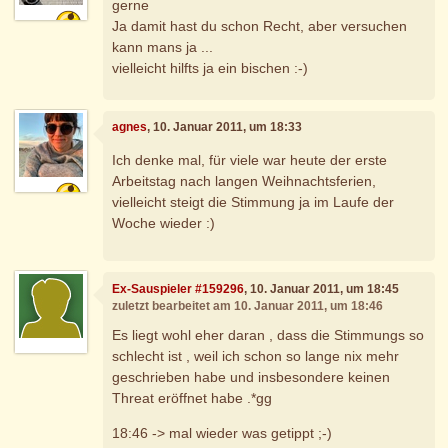
gerne
Ja damit hast du schon Recht, aber versuchen
kann mans ja ...
vielleicht hilfts ja ein bischen :-)
agnes
, 10. Januar 2011, um 18:33
Ich denke mal, für viele war heute der erste
Arbeitstag nach langen Weihnachtsferien,
vielleicht steigt die Stimmung ja im Laufe der
Woche wieder :)
Ex-Sauspieler #159296
, 10. Januar 2011, um 18:45
zuletzt bearbeitet am 10. Januar 2011, um 18:46
Es liegt wohl eher daran , dass die Stimmungs so
schlecht ist , weil ich schon so lange nix mehr
geschrieben habe und insbesondere keinen
Threat eröffnet habe .*gg
18:46 -> mal wieder was getippt ;-)