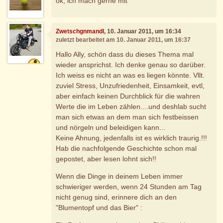
ok, ich mach gerne mit
Zwetschgnmandl
, 10. Januar 2011, um 16:34
zuletzt bearbeitet am 10. Januar 2011, um 16:37
Hallo Ally, schön dass du dieses Thema mal
wieder ansprichst. Ich denke genau so darüber.
Ich weiss es nicht an was es liegen könnte. Vllt.
zuviel Stress, Unzufriedenheit, Einsamkeit, evtl,
aber einfach keinen Durchblick für die wahren
Werte die im Leben zählen....und deshlab sucht
man sich etwas an dem man sich festbeissen
und nörgeln und beleidigen kann...
Keine Ahnung, jedenfalls ist es wirklich traurig.!!!
Hab die nachfolgende Geschichte schon mal
gepostet, aber lesen lohnt sich!!
Wenn die Dinge in deinem Leben immer
schwieriger werden, wenn 24 Stunden am Tag
nicht genug sind, erinnere dich an den
"Blumentopf und das Bier" :