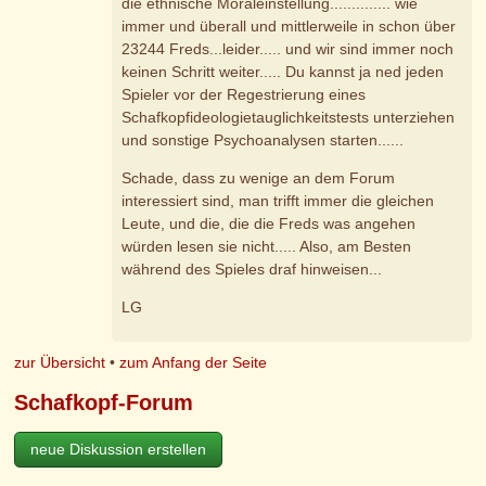
die ethnische Moraleinstellung.............. wie
immer und überall und mittlerweile in schon über
23244 Freds...leider..... und wir sind immer noch
keinen Schritt weiter..... Du kannst ja ned jeden
Spieler vor der Regestrierung eines
Schafkopfideologietauglichkeitstests unterziehen
und sonstige Psychoanalysen starten......
Schade, dass zu wenige an dem Forum
interessiert sind, man trifft immer die gleichen
Leute, und die, die die Freds was angehen
würden lesen sie nicht..... Also, am Besten
während des Spieles draf hinweisen...
LG
zur Übersicht
•
zum Anfang der Seite
Schafkopf-Forum
neue Diskussion erstellen