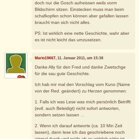
doch nur die Gosch aufreissen weils vorm
Bildschirm sitzen. Einstecken muss man beim
schafkopfen schon können aber gefallen lassen
braucht man sich nicht alles.
PS: Ist wirklich eine nette Geschichte, wahr aber
es ist nicht leicht das umzusetzen.
Mario19667
, 11. Januar 2011, um 15:38
Danke Ally für den Fred und danke Zwetschge
für die sau gute Geschichte.
Ich hab mir mal den Vorschlag vom Kuno (Name
von der Red. geändert) zu Herzen genommen:
1. Falls ich was Lese was mich persönlich Betrifft
(evtl. auch Beleidigt) nicht sofort antworten,
sondern setzen lassen ...
2. Wenn ich darauf antworte (ca. 10 Min Zeit
lassen), dann lese ich das geschriebene noch
einmal durch und prüfe ob es wirklich nötig ist,