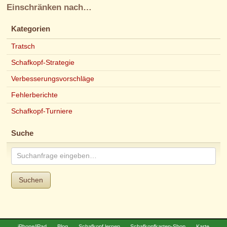
Einschränken nach…
Kategorien
Tratsch
Schafkopf-Strategie
Verbesserungsvorschläge
Fehlerberichte
Schafkopf-Turniere
Suche
Suchen
iPhone/iPad
Blog
Schafkopf lernen
Schafkopfkarten-Shop
Karte