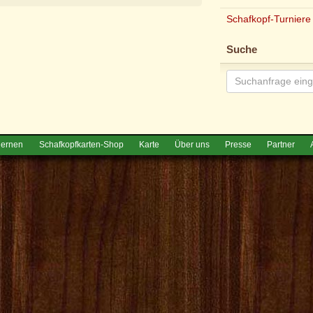
Schafkopf-Turniere
e
Suche
lernen
Schafkopfkarten-Shop
Karte
Über uns
Presse
Partner