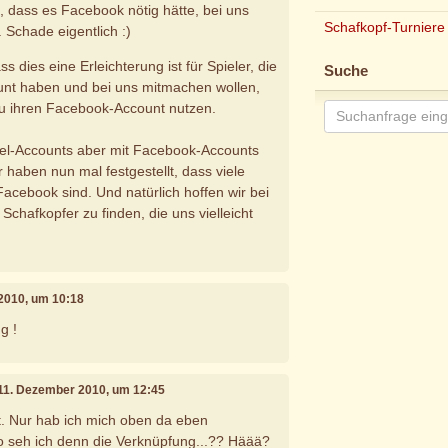
t, dass es Facebook nötig hätte, bei uns
Schafkopf-Turniere
Schade eigentlich :)
ss dies eine Erleichterung ist für Spieler, die
Suche
nt haben und bei uns mitmachen wollen,
u ihren Facebook-Account nutzen.
el-Accounts aber mit Facebook-Accounts
 haben nun mal festgestellt, dass viele
Facebook sind. Und natürlich hoffen wir bei
chafkopfer zu finden, die uns vielleicht
 2010, um 10:18
g !
 11. Dezember 2010, um 12:45
ut. Nur hab ich mich oben da eben
o seh ich denn die Verknüpfung...?? Häää?