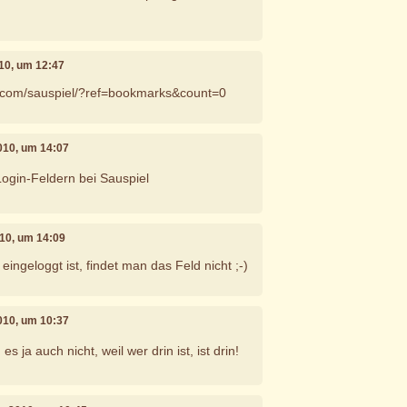
10, um 12:47
k.com/sauspiel/?ref=bookmarks&count=0
010, um 14:07
ogin-Feldern bei Sauspiel
10, um 14:09
ngeloggt ist, findet man das Feld nicht ;-)
010, um 10:37
 ja auch nicht, weil wer drin ist, ist drin!