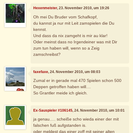
Hexenmeister
, 23. November 2010, um 19:26
Oh mei Du Bruder vom Schafkopf,
du kannst ja nur mit Leit zamspielen die Du
kennst.
Und dass da nix zamgeht is mir au klar!
Oder meinst dass no Irgendeiner was mit Dir
zum tun haben will, wenn so a Zeig
zamschreibst?
faxefaxe
, 24. November 2010, um 08:03
Zumal er in gerade mal 470 Spielen schon 500
Deppen getroffen haben will....
So Grantler meide ich gleich.
Ex-Sauspieler #106145
, 24. November 2010, um 10:01
ja genau..... scheiße scho wieda einer der mit
falschen fuß aufgstanden is.
oder meldest das einer zoff mit seiner alten