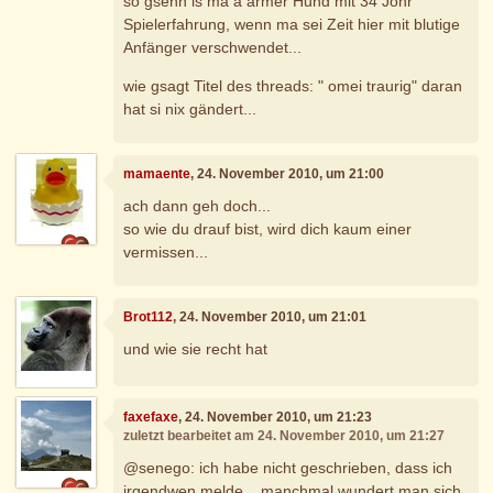
so gsehn is ma a armer Hund mit 34 Johr
Spielerfahrung, wenn ma sei Zeit hier mit blutige
Anfänger verschwendet...
wie gsagt Titel des threads: " omei traurig" daran
hat si nix gändert...
mamaente
, 24. November 2010, um 21:00
ach dann geh doch...
so wie du drauf bist, wird dich kaum einer
vermissen...
Brot112
, 24. November 2010, um 21:01
und wie sie recht hat
faxefaxe
, 24. November 2010, um 21:23
zuletzt bearbeitet am 24. November 2010, um 21:27
@senego: ich habe nicht geschrieben, dass ich
irgendwen melde....manchmal wundert man sich