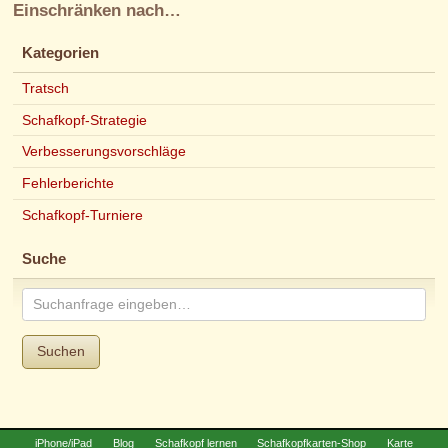
Einschränken nach…
Kategorien
Tratsch
Schafkopf-Strategie
Verbesserungsvorschläge
Fehlerberichte
Schafkopf-Turniere
Suche
Suchen
iPhone/iPad
Blog
Schafkopf lernen
Schafkopfkarten-Shop
Karte