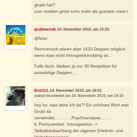
ghabt hat?
zum melden ghört scho mehr als granteln mein i
grubhoerndl
, 24. November 2010, um 15:25
@faxe:
Rechnerisch wären aber 1410 Deppen möglich,
wenn man nicht introspektionsfähig ist...
Falls doch, bleiben ja nur 30 Restplätze für
auswärtige Deppen....
Brot112
, 24. November 2010, um 16:01
zuletzt bearbeitet am 24. November 2010, um 19:10
hey ho, was sehe ich da?! Ein schönes Wort was
Grubi da
verwendet..............Psychoanalyse..........
lt. Pschyrembel: 'Introspektion ->
Selbstbeobachtung der eigenen Erlebnis- und
Verhaltensweisen'