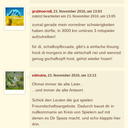
grubhoerndl
, 23. November 2010, um 13:03
zuletzt bearbeitet am 23. November 2010, um 13:05
zumal gerade mein vorredner schwierigkeiten
haben dürfte, in 3000 km umkreis 3 mitspieler
aufzutreiben!
für di, schafkopfbruada, gibt's a einfache lösung:
hock di morgens in die wirtschaft nei und wennsd
genug gschafkopft host, gehst wieder hoam!
edmuina
, 23. November 2010, um 13:13
Ohmei immer de alte Leier...
...und immer de alte Antwort.
Schick den Leuten die gut spielen
Freundschaftsangebote. Dadurch baust dir in
nullkommanix an Kreis von Spielern auf mit
denen es Dir Spass macht. und scho klappts hier
drin.