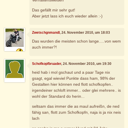
Das gefällt mir sehr gut!
Aber jetzt lass ich euch wieder allein :-)
Zwetschgnmandl
, 24. November 2010, um 18:03
Das wurden die meisten schon lange.....von wem
auch immer?!
Schofkopfbruader
, 24. November 2010, um 19:30
heid hab i mol gschaut und a paar Tage nix
gsagt, egal wieviel Punkte dass ham, 98% der
Gestalten hier können ned flott schofkopfen..
irgendeiner schloft immer... oder glei mehrere.. is
wohl der Standard do herin...
seltsam das immer die as maul aufreißn, de ned
fähig san, flott zum Schofkopfn, naja is ja nix neis
lach