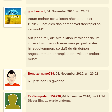
grubhoerndl
, 04. November 2010, um 20:01
traum meiner schlaflosen nächte, du bist
zurück... hat dich das namensversteckspiel so
zermürbt?
auf jeden fall, die alte diktion ist wieder da. im
intrevall sind jedoch eine menge quälgeister
hinzugekommen, so daß du dir deinen
angestammten ehrenplatz erst wieder erobern
musst.
Benutzername789
, 04. November 2010, um 20:02
61 jetzt hab i s gwonna
Ex-Sauspieler #159296
, 04. November 2010, um 21:14
Dieser Eintrag wurde entfernt.