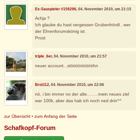
Ex-Sauspieler #159296
, 04. November 2010, um 21:15
Achja ?
Ich glaube du hast vergessen Grubenhördl , wer
der Ehrenforumskönig ist .
Prost
triple_6er
, 04. November 2010, um 21:57
neuer account...stöööööööööhn
Brot112
, 04. November 2010, um 22:06
nö, i bin immer no der alte.........mein neues ziel
war 100k, aber das hab ich noch ned drin^^
zur Übersicht
•
zum Anfang der Seite
Schafkopf-Forum