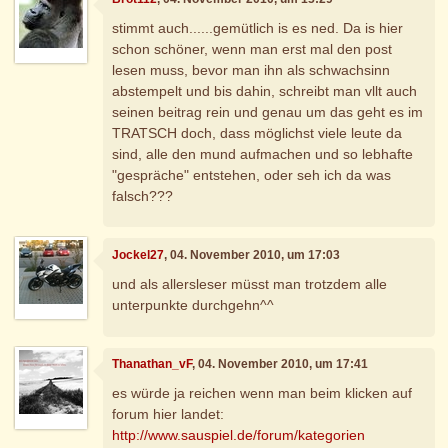
stimmt auch......gemütlich is es ned. Da is hier
schon schöner, wenn man erst mal den post
lesen muss, bevor man ihn als schwachsinn
abstempelt und bis dahin, schreibt man vllt auch
seinen beitrag rein und genau um das geht es im
TRATSCH doch, dass möglichst viele leute da
sind, alle den mund aufmachen und so lebhafte
"gespräche" entstehen, oder seh ich da was
falsch???
Jockel27
, 04. November 2010, um 17:03
und als allersleser müsst man trotzdem alle
unterpunkte durchgehn^^
Thanathan_vF
, 04. November 2010, um 17:41
es würde ja reichen wenn man beim klicken auf
forum hier landet:
http://www.sauspiel.de/forum/kategorien