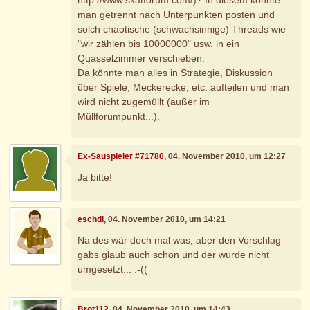
man getrennt nach Unterpunkten posten und
solch chaotische (schwachsinnige) Threads wie
"wir zählen bis 10000000" usw. in ein
Quasselzimmer verschieben.
Da könnte man alles in Strategie, Diskussion
über Spiele, Meckerecke, etc. aufteilen und man
wird nicht zugemüllt (außer im
Müllforumpunkt...).
Ex-Sauspieler #71780
, 04. November 2010, um 12:27
Ja bitte!
eschdi
, 04. November 2010, um 14:21
Na des wär doch mal was, aber den Vorschlag
gabs glaub auch schon und der wurde nicht
umgesetzt... :-((
Brot112
, 04. November 2010, um 14:43