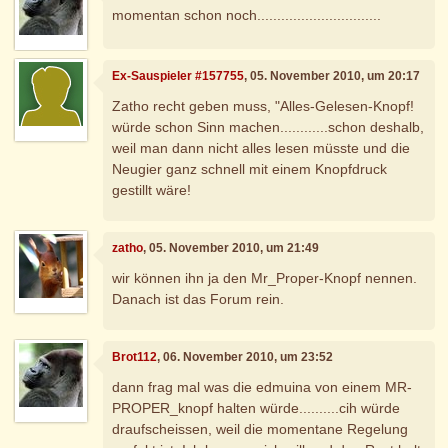
momentan schon noch...............................
Ex-Sauspieler #157755
, 05. November 2010, um 20:17
Zatho recht geben muss, "Alles-Gelesen-Knopf!
würde schon Sinn machen............schon deshalb,
weil man dann nicht alles lesen müsste und die
Neugier ganz schnell mit einem Knopfdruck
gestillt wäre!
zatho
, 05. November 2010, um 21:49
wir können ihn ja den Mr_Proper-Knopf nennen.
Danach ist das Forum rein.
Brot112
, 06. November 2010, um 23:52
dann frag mal was die edmuina von einem MR-
PROPER_knopf halten würde..........cih würde
draufscheissen, weil die momentane Regelung