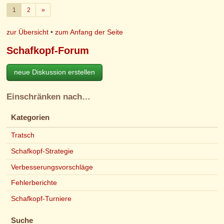
Weiter
1
2
»
zur Übersicht
•
zum Anfang der Seite
Schafkopf-Forum
neue Diskussion erstellen
Einschränken nach…
Kategorien
Tratsch
Schafkopf-Strategie
Verbesserungsvorschläge
Fehlerberichte
Schafkopf-Turniere
Suche