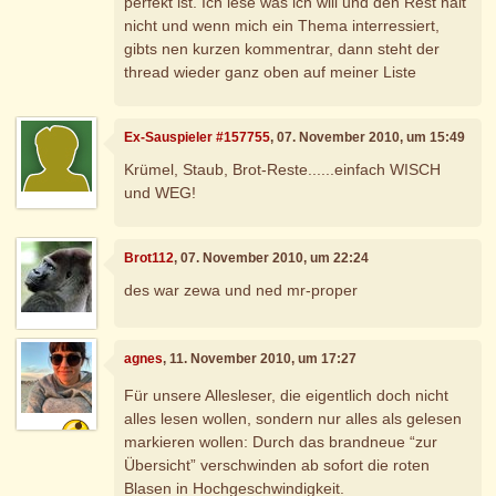
perfekt ist. Ich lese was ich will und den Rest halt
nicht und wenn mich ein Thema interressiert,
gibts nen kurzen kommentrar, dann steht der
thread wieder ganz oben auf meiner Liste
Ex-Sauspieler #157755
, 07. November 2010, um 15:49
Krümel, Staub, Brot-Reste......einfach WISCH
und WEG!
Brot112
, 07. November 2010, um 22:24
des war zewa und ned mr-proper
agnes
, 11. November 2010, um 17:27
Für unsere Allesleser, die eigentlich doch nicht
alles lesen wollen, sondern nur alles als gelesen
markieren wollen: Durch das brandneue “zur
Übersicht” verschwinden ab sofort die roten
Blasen in Hochgeschwindigkeit.