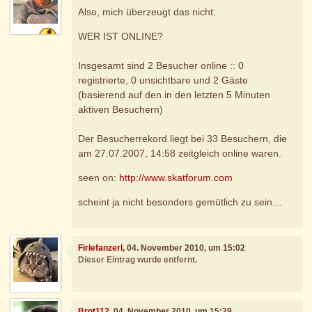
Also, mich überzeugt das nicht:
WER IST ONLINE?
Insgesamt sind 2 Besucher online :: 0
registrierte, 0 unsichtbare und 2 Gäste
(basierend auf den in den letzten 5 Minuten
aktiven Besuchern)
Der Besucherrekord liegt bei 33 Besuchern, die
am 27.07.2007, 14:58 zeitgleich online waren.
seen on:
http://www.skatforum.com
scheint ja nicht besonders gemütlich zu sein…
Firlefanzerl
, 04. November 2010, um 15:02
Dieser Eintrag wurde entfernt.
Brot112
, 04. November 2010, um 15:29