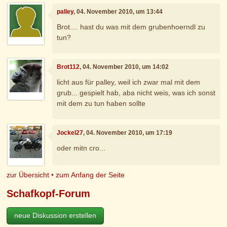
palley
, 04. November 2010, um 13:44
Brot.... hast du was mit dem grubenhoerndl zu
tun?
Brot112
, 04. November 2010, um 14:02
licht aus für palley, weil ich zwar mal mit dem
grub... gespielt hab, aba nicht weis, was ich sonst
mit dem zu tun haben sollte
Jockel27
, 04. November 2010, um 17:19
oder mitn cro...
zur Übersicht
•
zum Anfang der Seite
Schafkopf-Forum
neue Diskussion erstellen