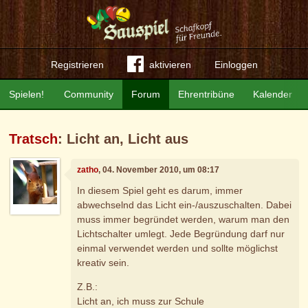
Registrieren
aktivieren
Einloggen
Spielen!
Community
Forum
Ehrentribüne
Kalender
Tratsch
: Licht an, Licht aus
zatho
, 04. November 2010, um 08:17
In diesem Spiel geht es darum, immer
abwechselnd das Licht ein-/auszuschalten. Dabei
muss immer begründet werden, warum man den
Lichtschalter umlegt. Jede Begründung darf nur
einmal verwendet werden und sollte möglichst
kreativ sein.
Z.B.:
Licht an, ich muss zur Schule