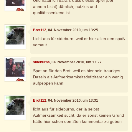
Und natürlich daran, dass dieses Spiel (bei
annem Licht) dämlich, nutzlos und
qualitätssenkend ist...
Brot112
, 04. November 2010, um 13:25
Licht aus für sideburn, weil er hier allen den spaß
versaut
sideburns
, 04. November 2010, um 13:27
Spot an für das Brot, weil es hier sein trauriges
Dasein als Aufmerksamkeitsdefizitärer ein wenig
aufpeppen kann!
Brot112
, 04. November 2010, um 13:31
licht aus für sideburns, der ja selbst
Aufmerksamkeit sucht, da er sonst keinen Grund
hätte hier schon den 2ten kommentar zu geben