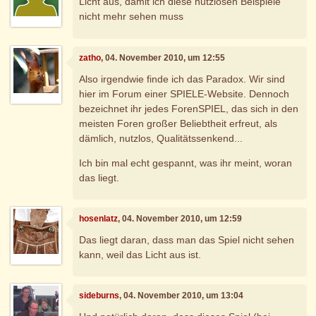
Licht aus, damit ich diese nutzlosen Beispiele
nicht mehr sehen muss
zatho
, 04. November 2010, um 12:55
Also irgendwie finde ich das Paradox. Wir sind
hier im Forum einer SPIELE-Website. Dennoch
bezeichnet ihr jedes ForenSPIEL, das sich in den
meisten Foren großer Beliebtheit erfreut, als
dämlich, nutzlos, Qualitätssenkend...
Ich bin mal echt gespannt, was ihr meint, woran
das liegt.
hosenlatz
, 04. November 2010, um 12:59
Das liegt daran, dass man das Spiel nicht sehen
kann, weil das Licht aus ist.
sideburns
, 04. November 2010, um 13:04