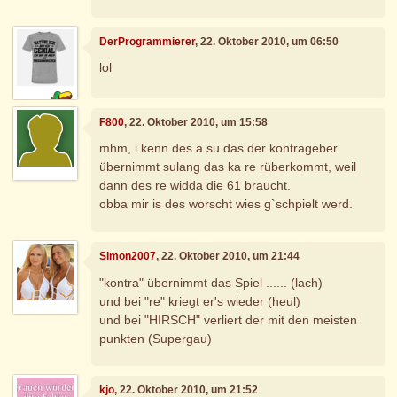
DerProgrammierer
, 22. Oktober 2010, um 06:50
lol
F800
, 22. Oktober 2010, um 15:58
mhm, i kenn des a su das der kontrageber
übernimmt sulang das ka re rüberkommt, weil
dann des re widda die 61 braucht.
obba mir is des worscht wies g`schpielt werd.
Simon2007
, 22. Oktober 2010, um 21:44
"kontra" übernimmt das Spiel ...... (lach)
und bei "re" kriegt er's wieder (heul)
und bei "HIRSCH" verliert der mit den meisten
punkten (Supergau)
kjo
, 22. Oktober 2010, um 21:52