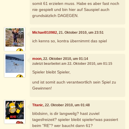
somit 61 erzielen muss. Habe es aber fast noch
nie gespielt und bin hier auf Sauspiel auch
grundsätzlich DAGEGEN.
Michael010982
, 21. Oktober 2010, um 23:51
ich kenns so, kontra übernimmt das spiel
moon
, 22. Oktober 2010, um 01:14
zuletzt bearbeitet am 22. Oktober 2010, um 01:15
Spieler bleibt Spieler,
und ist somit auch verantwortlich sein Spiel zu
Gewinnen!
Titanic
, 22. Oktober 2010, um 01:48
blödsinn, is dir langweilg? hast zuviel
tagesfreizeit? spieler bleibt spieler!was passiert
beim "RE"? wer baucht dann 61?