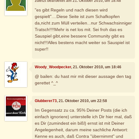
zuletzt bearbeitet am 21. Oktober 2010, um 18:48
"es gibt Regeln und nach diesen wird
gespielt"....Diese Seite ist zum Schafkopfen
da,nicht zum Müll verteilen...nur Schwachsinniger
Tratsch!!!!Mehr is net los mit. Sei froh das es
Sauspiel gibt,eine bessere Community gibt es
nicht!!!Alles bestens macht weiter so Sauspiel ist
super!!
Woody_Woodpecker
, 21. Oktober 2010, um 18:46
@ bailen: du hast mir mit dieser aussage den tag
gerettet ^_^
Glubberer73
, 21. Oktober 2010, um 22:58
Im Gegensatz zu ca. 95% Deiner Posts (die ich
einfach ignoriere) unterstelle ich Dir hier mal, daß
es Dir (zumindest ein bißl) ernst ist mit Deiner
Angelegenheit, darum meine sachliche Antwort:
Kenne es auch, daß Contra "übernimmt" und