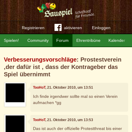
Registrieren
aktivieren
Einloggen
Spielen!
Community
Forum
Ehrentribüne
Kalender
Verbesserungsvorschläge
: Prostestverein
,der dafür ist , dass der Kontrageber das
Spiel übernimmt
TooHoT
, 21. Oktober 2010, um 13:51
Ich finde irgendwer sollte mal so einen Verein
aufmachen *gg
TooHoT
, 21. Oktober 2010, um 13:53
Das ist auch der offizielle Protestthreat bis einer