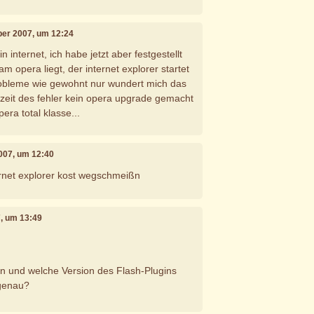
ber 2007, um 12:24
 internet, ich habe jetzt aber festgestellt
am opera liegt, der internet explorer startet
robleme wie gewohnt nur wundert mich das
 zeit des fehler kein opera upgrade gemacht
pera total klasse...
007, um 12:40
ternet explorer kost wegschmeißn
, um 13:49
n und welche Version des Flash-Plugins
 genau?