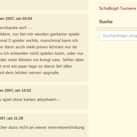
Schafkopf-Turniere
ber 2007, um 00:04
Suche
herzbacke surf -.-
oblem, nur bei mir werden garkeine spiele
mal 3 spieler rechts, manchmal kann ich
wo dann acuh viele joinen können nur ist
 ich entweder nicht spielen kann, oder nur
er mein klicken nix bringt usw.. fehler über
zt erst ein paar tage so davor lief alles
eit dem letzten server upgrade
er 2007, um 10:02
spiel ohne karten absolviert---
007, um 11:38
icher dass nicht an eierer internetverbindung