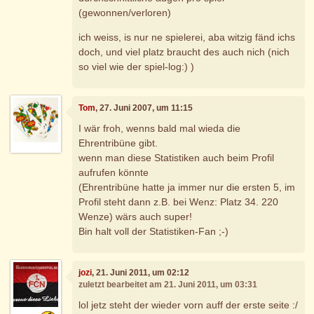
(gewonnen/verloren)
ich weiss, is nur ne spielerei, aba witzig fänd ichs
doch, und viel platz braucht des auch nich (nich
so viel wie der spiel-log:) )
Tom
, 27. Juni 2007, um 11:15
I wär froh, wenns bald mal wieda die
Ehrentribüne gibt.
wenn man diese Statistiken auch beim Profil
aufrufen könnte
(Ehrentribüne hatte ja immer nur die ersten 5, im
Profil steht dann z.B. bei Wenz: Platz 34. 220
Wenze) wärs auch super!
Bin halt voll der Statistiken-Fan ;-)
jozi
, 21. Juni 2011, um 02:12
zuletzt bearbeitet am 21. Juni 2011, um 03:31
lol jetz steht der wieder vorn auff der erste seite :/