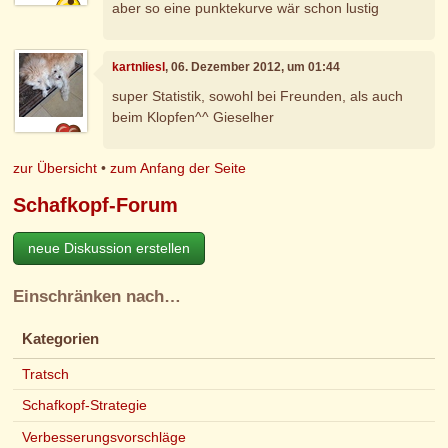
aber so eine punktekurve wär schon lustig
kartnliesl
, 06. Dezember 2012, um 01:44
super Statistik, sowohl bei Freunden, als auch
beim Klopfen^^ Gieselher
zur Übersicht
•
zum Anfang der Seite
Schafkopf-Forum
neue Diskussion erstellen
Einschränken nach…
Kategorien
Tratsch
Schafkopf-Strategie
Verbesserungsvorschläge