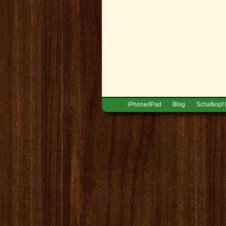
iPhone/iPad
Blog
Schafkopf 