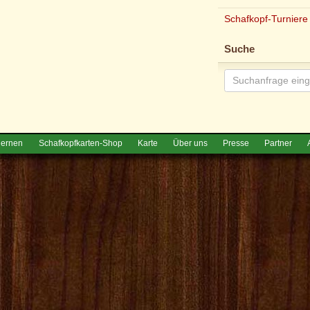
Schafkopf-Turniere
Suche
lernen
Schafkopfkarten-Shop
Karte
Über uns
Presse
Partner