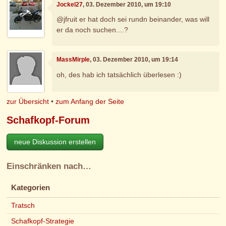
Jockel27
, 03. Dezember 2010, um 19:10
@jfruit er hat doch sei rundn beinander, was will
er da noch suchen....?
MassMirple
, 03. Dezember 2010, um 19:14
oh, des hab ich tatsächlich überlesen :)
zur Übersicht
•
zum Anfang der Seite
Schafkopf-Forum
neue Diskussion erstellen
Einschränken nach…
Kategorien
Tratsch
Schafkopf-Strategie