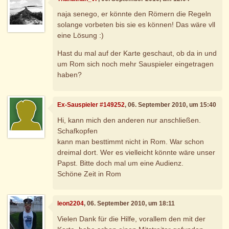
naja senego, er könnte den Römern die Regeln
solange vorbeten bis sie es können! Das wäre vll
eine Lösung :)
Hast du mal auf der Karte geschaut, ob da in und
um Rom sich noch mehr Sauspieler eingetragen
haben?
Ex-Sauspieler #149252
, 06. September 2010, um 15:40
Hi, kann mich den anderen nur anschließen.
Schafkopfen
kann man besttimmt nicht in Rom. War schon
dreimal dort. Wer es vielleicht könnte wäre unser
Papst. Bitte doch mal um eine Audienz.
Schöne Zeit in Rom
leon2204
, 06. September 2010, um 18:11
Vielen Dank für die Hilfe, vorallem den mit der