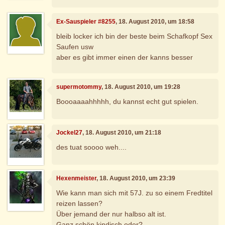
Ex-Sauspieler #8255
, 18. August 2010, um 18:58
bleib locker ich bin der beste beim Schafkopf Sex
Saufen usw
aber es gibt immer einen der kanns besser
supermotommy
, 18. August 2010, um 19:28
Boooaaaahhhhh, du kannst echt gut spielen.
Jockel27
, 18. August 2010, um 21:18
des tuat soooo weh....
Hexenmeister
, 18. August 2010, um 23:39
Wie kann man sich mit 57J. zu so einem Fredtitel
reizen lassen?
Über jemand der nur halbso alt ist.
Ganz schön kindisch oder?