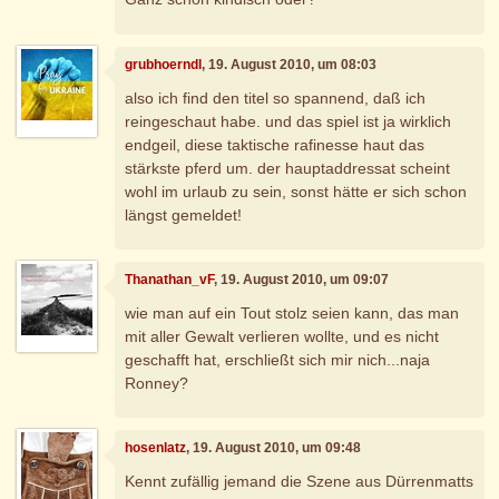
grubhoerndl
, 19. August 2010, um 08:03
also ich find den titel so spannend, daß ich
reingeschaut habe. und das spiel ist ja wirklich
endgeil, diese taktische rafinesse haut das
stärkste pferd um. der hauptaddressat scheint
wohl im urlaub zu sein, sonst hätte er sich schon
längst gemeldet!
Thanathan_vF
, 19. August 2010, um 09:07
wie man auf ein Tout stolz seien kann, das man
mit aller Gewalt verlieren wollte, und es nicht
geschafft hat, erschließt sich mir nich...naja
Ronney?
hosenlatz
, 19. August 2010, um 09:48
Kennt zufällig jemand die Szene aus Dürrenmatts