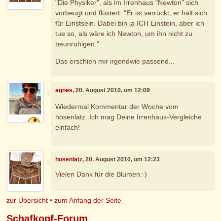
"Die Physiker", als im Irrenhaus "Newton" sich
vorbeugt und flüstert: "Er ist verrückt, er hält sich
für Einstsein. Dabei bin ja ICH Einstein, aber ich
tue so, als wäre ich Newton, um ihn nicht zu
beunruhigen."
Das erschien mir irgendwie passend...
agnes
, 20. August 2010, um 12:09
Wiedermal Kommentar der Woche vom
hosenlatz. Ich mag Deine Irrenhaus-Vergleiche
einfach!
hosenlatz
, 20. August 2010, um 12:23
Vielen Dank für die Blumen:-)
zur Übersicht
•
zum Anfang der Seite
Schafkopf-Forum