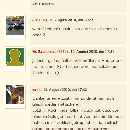
verstanden.
Jockel27
, 10. August 2010, um 17:23
würd i jederzeit spuin, is a ganz klassisches ruf
ohne 3
Ex-Sauspieler #81345
, 10. August 2010, um 17:41
ja leider gibt es halt so viiiieeelllleeee Maurer und
trau mie net .NUr it schee wenn ma solche am
Tisch hot . :-(((
zatho
, 10. August 2010, um 17:43
Danke für eure Zustimmung, da ist man sich
gleich wieder viel sicherer.
Jetzt im Nachhinein fällt mir auch auf, dass der
eine ein Solo gemauert hat. Aber in dem Moment
hab ich mich wirklich gefragt, ob ich tatsächlich
spinne oder der andere keine Ahnung von