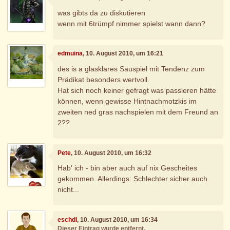
was gibts da zu diskutieren
wenn mit 6trümpf nimmer spielst wann dann?
edmuina
, 10. August 2010, um 16:21
des is a glasklares Sauspiel mit Tendenz zum
Prädikat besonders wertvoll.
Hat sich noch keiner gefragt was passieren hätte
können, wenn gewisse Hintnachmotzkis im
zweiten ned gras nachspielen mit dem Freund an
2??
Pete
, 10. August 2010, um 16:32
Hab' ich - bin aber auch auf nix Gescheites
gekommen. Allerdings: Schlechter sicher auch
nicht...
eschdi
, 10. August 2010, um 16:34
Dieser Eintrag wurde entfernt.