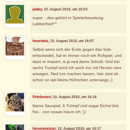
palley
, 10. August 2010, um 16:03
super....des gehört in Spielerbewetung
Labberfred^^
hosenlatz
, 10. August 2010, um 16:07
Selbst wenn sich der Erste gegen das Solo
entscheidet, hat er immer noch ein Rufspiel, und
dass er mauert, is ja ned deine Schuld. Und bei
sechs Trumpf würd ich auch nur mit Herzen eins
ansagen. Ned irre machen lassen, hier sind eh
schon so viel kleine Hühnchen unterwegs;-)
Firlefanzerl
, 10. August 2010, um 16:16
klares Sauspiel, 6 Trümpf und sogar Eichel bist
frei,...von sowas träum ich ;))
Hexenmeister
, 10. August 2010, um 16:17