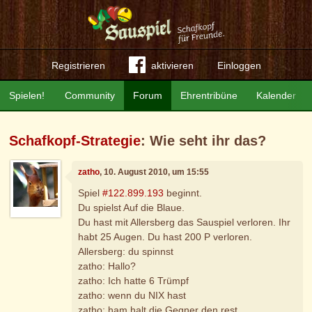
Registrieren
aktivieren
Einloggen
Spielen!
Community
Forum
Ehrentribüne
Kalender
Schafkopf-Strategie
: Wie seht ihr das?
zatho
, 10. August 2010, um 15:55
Spiel
#122.899.193
beginnt.
Du spielst Auf die Blaue.
Du hast mit Allersberg das Sauspiel verloren. Ihr
habt 25 Augen. Du hast 200 P verloren.
Allersberg: du spinnst
zatho: Hallo?
zatho: Ich hatte 6 Trümpf
zatho: wenn du NIX hast
zatho: ham halt die Gegner den rest