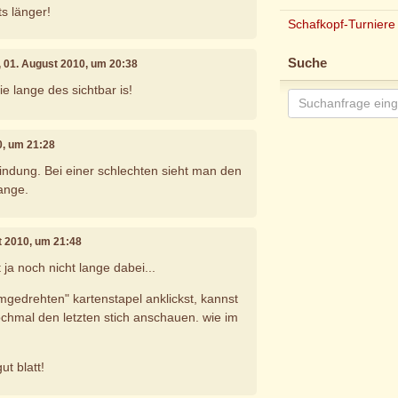
s länger!
Schafkopf-Turniere
Suche
, 01. August 2010, um 20:38
ie lange des sichtbar is!
0, um 21:28
bindung. Bei einer schlechten sieht man den
lange.
t 2010, um 21:48
 ja noch nicht lange dabei...
mgedrehten" kartenstapel anklickst, kannst
nochmal den letzten stich anschauen. wie im
ut blatt!