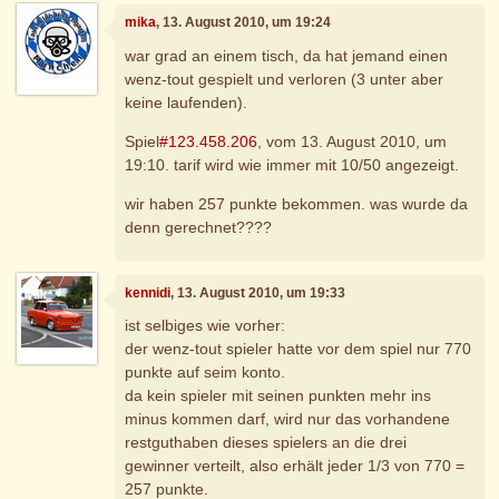
mika
, 13. August 2010, um 19:24
war grad an einem tisch, da hat jemand einen
wenz-tout gespielt und verloren (3 unter aber
keine laufenden).
Spiel
#123.458.206
, vom 13. August 2010, um
19:10. tarif wird wie immer mit 10/50 angezeigt.
wir haben 257 punkte bekommen. was wurde da
denn gerechnet????
kennidi
, 13. August 2010, um 19:33
ist selbiges wie vorher:
der wenz-tout spieler hatte vor dem spiel nur 770
punkte auf seim konto.
da kein spieler mit seinen punkten mehr ins
minus kommen darf, wird nur das vorhandene
restguthaben dieses spielers an die drei
gewinner verteilt, also erhält jeder 1/3 von 770 =
257 punkte.