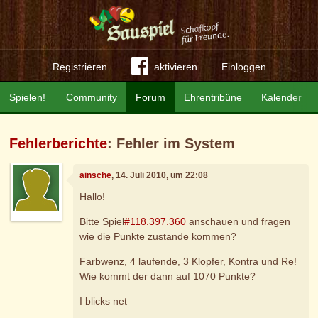
Registrieren
aktivieren
Einloggen
Spielen!
Community
Forum
Ehrentribüne
Kalender
Fehlerberichte
: Fehler im System
ainsche
, 14. Juli 2010, um 22:08
Hallo!
Bitte Spiel
#118.397.360
anschauen und fragen
wie die Punkte zustande kommen?
Farbwenz, 4 laufende, 3 Klopfer, Kontra und Re!
Wie kommt der dann auf 1070 Punkte?
I blicks net