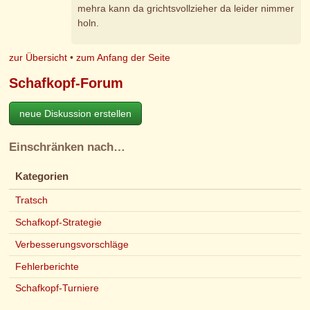
mehra kann da grichtsvollzieher da leider nimmer
holn.
zur Übersicht
•
zum Anfang der Seite
Schafkopf-Forum
neue Diskussion erstellen
Einschränken nach…
Kategorien
Tratsch
Schafkopf-Strategie
Verbesserungsvorschläge
Fehlerberichte
Schafkopf-Turniere