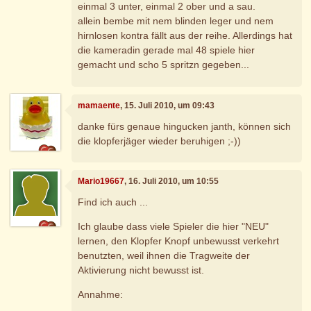
einmal 3 unter, einmal 2 ober und a sau.
allein bembe mit nem blinden leger und nem
hirnlosen kontra fällt aus der reihe. Allerdings hat
die kameradin gerade mal 48 spiele hier
gemacht und scho 5 spritzn gegeben...
mamaente
, 15. Juli 2010, um 09:43
danke fürs genaue hingucken janth, können sich
die klopferjäger wieder beruhigen ;-))
Mario19667
, 16. Juli 2010, um 10:55
Find ich auch ...
Ich glaube dass viele Spieler die hier "NEU"
lernen, den Klopfer Knopf unbewusst verkehrt
benutzten, weil ihnen die Tragweite der
Aktivierung nicht bewusst ist.
Annahme: