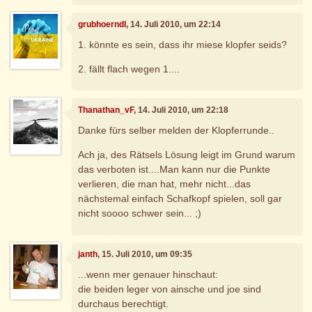
grubhoerndl
, 14. Juli 2010, um 22:14
1. könnte es sein, dass ihr miese klopfer seids?
2. fällt flach wegen 1....
Thanathan_vF
, 14. Juli 2010, um 22:18
Danke fürs selber melden der Klopferrunde..
Ach ja, des Rätsels Lösung leigt im Grund warum
das verboten ist....Man kann nur die Punkte
verlieren, die man hat, mehr nicht...das
nächstemal einfach Schafkopf spielen, soll gar
nicht soooo schwer sein... ;)
janth
, 15. Juli 2010, um 09:35
...wenn mer genauer hinschaut:
die beiden leger von ainsche und joe sind
durchaus berechtigt.