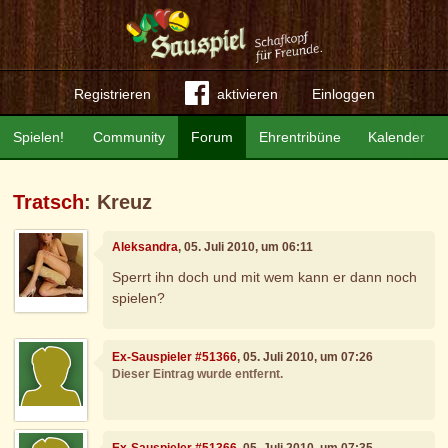
Registrieren
aktivieren
Einloggen
Spielen!
Community
Forum
Ehrentribüne
Kalender
Tratsch
: Kreuz
Aleksandra
, 05. Juli 2010, um 06:11
Sperrt ihn doch und mit wem kann er dann noch
spielen?
Ex-Sauspieler #51366
, 05. Juli 2010, um 07:26
Dieser Eintrag wurde entfernt.
Ex-Sauspieler #51366
, 05. Juli 2010, um 07:35