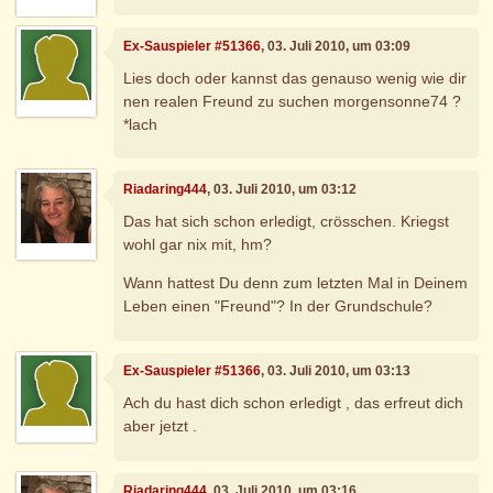
Ex-Sauspieler #51366
, 03. Juli 2010, um 03:09
Lies doch oder kannst das genauso wenig wie dir
nen realen Freund zu suchen morgensonne74 ?
*lach
Riadaring444
, 03. Juli 2010, um 03:12
Das hat sich schon erledigt, crösschen. Kriegst
wohl gar nix mit, hm?
Wann hattest Du denn zum letzten Mal in Deinem
Leben einen "Freund"? In der Grundschule?
Ex-Sauspieler #51366
, 03. Juli 2010, um 03:13
Ach du hast dich schon erledigt , das erfreut dich
aber jetzt .
Riadaring444
, 03. Juli 2010, um 03:16