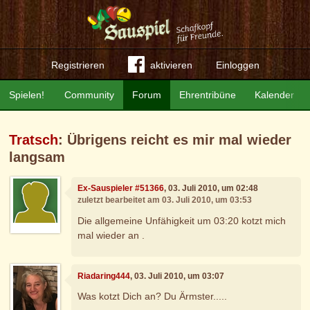
Registrieren
aktivieren
Einloggen
Spielen!
Community
Forum
Ehrentribüne
Kalender
Tratsch
: Übrigens reicht es mir mal wieder
langsam
Ex-Sauspieler #51366
, 03. Juli 2010, um 02:48
zuletzt bearbeitet am 03. Juli 2010, um 03:53
Die allgemeine Unfähigkeit um 03:20 kotzt mich
mal wieder an .
Riadaring444
, 03. Juli 2010, um 03:07
Was kotzt Dich an? Du Ärmster.....