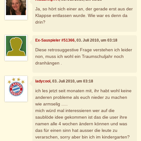
Ja, so hört sich einer an, der gerade erst aus der
Klappse entlassen wurde. Wie war es denn da
drin?
Ex-Sauspieler #51366
, 03. Juli 2010, um 03:18
Diese retrosuggestive Frage verstehen ich leider
non, muss ich wohl ein Traumschuljahr noch
dranhängen .
ladycool
, 03. Juli 2010, um 03:18
ich les jetzt seit monaten mit, ihr habt wohl keine
anderen probleme als euch nieder zu machen
wie armselig .....
mich würd mal interessieren wer auf die
saublöde idee gekommen ist das die user ihre
namen alle 4 wochen ändern können und was
das für einen sinn hat ausser die leute zu
verarschen, sorry aber bin ich im kindergarten?