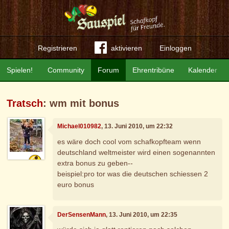
Registrieren
aktivieren
Einloggen
Spielen!
Community
Forum
Ehrentribüne
Kalender
Tratsch
: wm mit bonus
Michael010982
, 13. Juni 2010, um 22:32
es wäre doch cool vom schafkopfteam wenn
deutschland weltmeister wird einen sogenannten
extra bonus zu geben--
beispiel:pro tor was die deutschen schiessen 2
euro bonus
DerSensenMann
, 13. Juni 2010, um 22:35