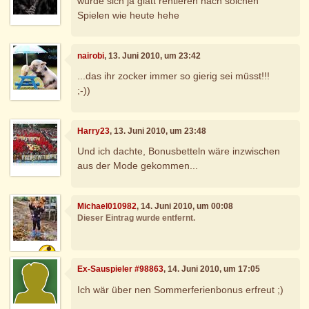
würde sich ja glatt rentieren nach solchen
Spielen wie heute hehe
nairobi
, 13. Juni 2010, um 23:42
...das ihr zocker immer so gierig sei müsst!!!
;-))
Harry23
, 13. Juni 2010, um 23:48
Und ich dachte, Bonusbetteln wäre inzwischen
aus der Mode gekommen...
Michael010982
, 14. Juni 2010, um 00:08
Dieser Eintrag wurde entfernt.
Ex-Sauspieler #98863
, 14. Juni 2010, um 17:05
Ich wär über nen Sommerferienbonus erfreut ;)