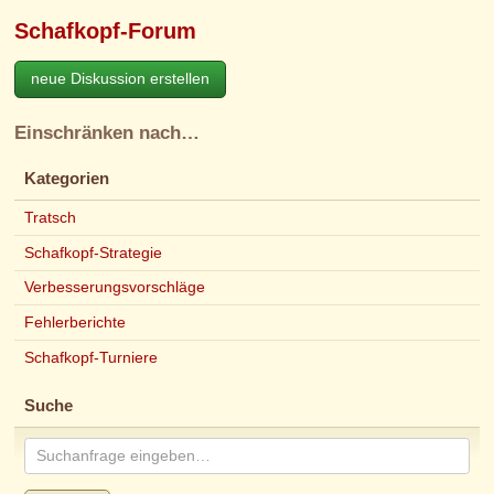
Schafkopf-Forum
neue Diskussion erstellen
Einschränken nach…
Kategorien
Tratsch
Schafkopf-Strategie
Verbesserungsvorschläge
Fehlerberichte
Schafkopf-Turniere
Suche