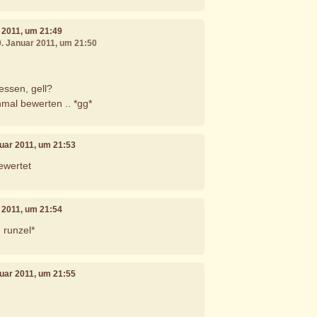
r 2011, um 21:49
0. Januar 2011, um 21:50
essen, gell?
mal bewerten .. *gg*
nuar 2011, um 21:53
ewertet
r 2011, um 21:54
n runzel*
nuar 2011, um 21:55