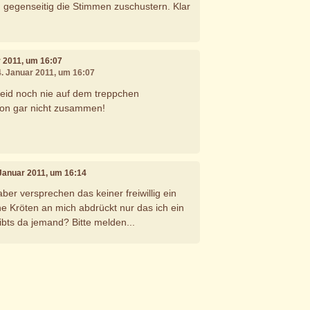
ch gegenseitig die Stimmen zuschustern. Klar
r 2011, um 16:07
4. Januar 2011, um 16:07
seid noch nie auf dem treppchen
hon gar nicht zusammen!
 Januar 2011, um 16:14
aber versprechen das keiner freiwillig ein
ine Kröten an mich abdrückt nur das ich ein
ibts da jemand? Bitte melden...
e