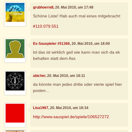
grubhoerndl
, 20. Mai 2010, um 17:48
Schöne Liste! Hab auch mal eines mitgebracht:
#110.079.551
Ex-Sauspieler #51366
, 20. Mai 2010, um 18:00
lol das ist wirklich geil wie kann man sich da ek
behalten statt dem Ass
abicher
, 20. Mai 2010, um 18:11
da könnte man jedes dritte oder vierte spiel hier
posten...
Lisa1967
, 20. Mai 2010, um 18:34
http://www.sauspiel.de/spiele/106527272