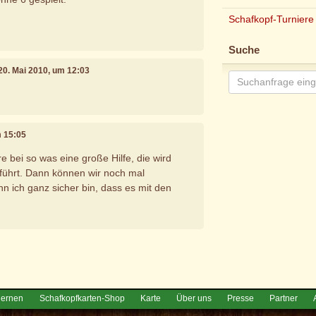
Schafkopf-Turniere
Suche
 20. Mai 2010, um 12:03
m 15:05
 bei so was eine große Hilfe, die wird
führt. Dann können wir noch mal
 ich ganz sicher bin, dass es mit den
e
lernen
Schafkopfkarten-Shop
Karte
Über uns
Presse
Partner