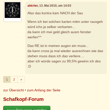
abicher
, 13. Mai 2010, um 14:03
Also das kontra kam NACH der Sau
Wenn ich bei solchen karten mitm unter rausgeh
würd ichs ja selber verkarten...
da kann ich mei geld gleich ausm fenster
werfen^^
Das RE ist in meinen augen ein muss...
da kann cross ja mal wieder ausrechnen wie das
stehen muss dass ich das verliere....
aber ich würde sagen zu 99,5% gewinn ich des
:D
Weiter
1
2
»
zur Übersicht
•
zum Anfang der Seite
Schafkopf-Forum
neue Diskussion erstellen