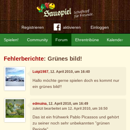
Registrieren
aktivieren
Einloggen
Spielen!
Community
Forum
Ehrentribüne
Kalender
Fehlerberichte
: Grünes bild!
Luigi1987
, 12. April 2010, um 16:40
Hallo möchte gerne spielen doch es kommt nur
ein grünes bild!!
edmuina
, 12. April 2010, um 16:49
zuletzt bearbeitet am 12. April 2010, um 16:50
Das ist ein frühwerk Pablo Picassos und gehört
zu seiner noch sehr unbekannten "grünen
Periode"