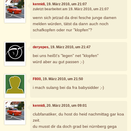
kennidi
, 19. März 2010, um 21:07
zuletzt bearbeitet am 19. März 2010, um 21:07
wenn sich jetzad da drei fesche junge damen
melden würden, tätst da dann auch noch
schafkopfen oder nur "klopfen"?
deryepes
, 19. März 2010, um 21:47
bei uns heißt's "legen" net "klopfen"
würd aber au gut passen ;-)
F800
, 19. März 2010, um 21:50
i mach sulang bei da fra babysidder ;-)
kennidi
, 20. März 2010, um 09:01
clubfanatiker, du host do heid nachmittag gar koa
zeit.
du musst dir da doch grad bei nürnberg gega