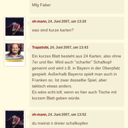
Mfg Faber
oh-mann
, 24. Juni 2007, um 13:20
was sind kurze karten?
Trapattobi
, 24. Juni 2007, um 13:43
Ein kurzes Blatt besteht aus 24 Karten, also ohne
7er und 8er. Wird auch "scharfer" Schafkopf
genannt und wird z.B. in Bayern in der Oberpfalz
gespielt. Außerhalb Bayerns spielt man auch in
Franken so. Ist zwar dasselbe Spiel, aber
taktisch etwas anders.
Es wäre echt toll, wenn es hier auch Tische mit
kurzem Blatt geben würde.
oh-mann
, 24. Juni 2007, um 13:52
du meinst n dreier schafkopfen