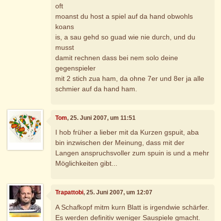
oft
moanst du host a spiel auf da hand obwohls
koans
is, a sau gehd so guad wie nie durch, und du
musst
damit rechnen dass bei nem solo deine
gegenspieler
mit 2 stich zua ham, da ohne 7er und 8er ja alle
schmier auf da hand ham.
Tom
, 25. Juni 2007, um 11:51
I hob früher a lieber mit da Kurzen gspuit, aba
bin inzwischen der Meinung, dass mit der
Langen anspruchsvoller zum spuin is und a mehr
Möglichkeiten gibt...
Trapattobi
, 25. Juni 2007, um 12:07
A Schafkopf mitm kurn Blatt is irgendwie schärfer.
Es werden definitiv weniger Sauspiele gmacht.