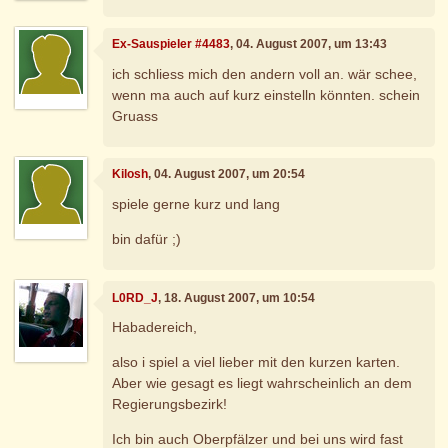
Ex-Sauspieler #4483
, 04. August 2007, um 13:43
ich schliess mich den andern voll an. wär schee,
wenn ma auch auf kurz einstelln könnten. schein
Gruass
Kilosh
, 04. August 2007, um 20:54
spiele gerne kurz und lang
bin dafür ;)
L0RD_J
, 18. August 2007, um 10:54
Habadereich,
also i spiel a viel lieber mit den kurzen karten.
Aber wie gesagt es liegt wahrscheinlich an dem
Regierungsbezirk!
Ich bin auch Oberpfälzer und bei uns wird fast