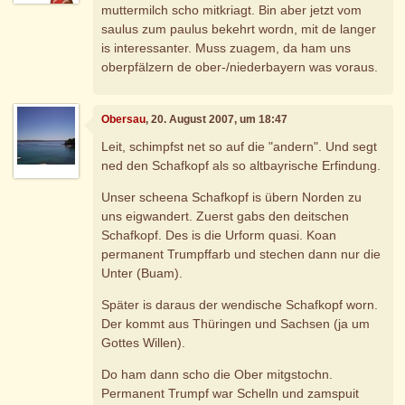
muttermilch scho mitkriagt. Bin aber jetzt vom
saulus zum paulus bekehrt wordn, mit de langer
is interessanter. Muss zuagem, da ham uns
oberpfälzern de ober-/niederbayern was voraus.
Obersau
, 20. August 2007, um 18:47
Leit, schimpfst net so auf die "andern". Und segt
ned den Schafkopf als so altbayrische Erfindung.
Unser scheena Schafkopf is übern Norden zu
uns eigwandert. Zuerst gabs den deitschen
Schafkopf. Des is die Urform quasi. Koan
permanent Trumpffarb und stechen dann nur die
Unter (Buam).
Später is daraus der wendische Schafkopf worn.
Der kommt aus Thüringen und Sachsen (ja um
Gottes Willen).
Do ham dann scho die Ober mitgstochn.
Permanent Trumpf war Schelln und zamspuit