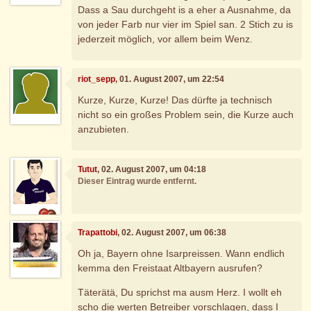
Dass a Sau durchgeht is a eher a Ausnahme, da
von jeder Farb nur vier im Spiel san. 2 Stich zu is
jederzeit möglich, vor allem beim Wenz.
riot_sepp
, 01. August 2007, um 22:54
Kurze, Kurze, Kurze! Das dürfte ja technisch
nicht so ein großes Problem sein, die Kurze auch
anzubieten.
Tutut
, 02. August 2007, um 04:18
Dieser Eintrag wurde entfernt.
Trapattobi
, 02. August 2007, um 06:38
Oh ja, Bayern ohne Isarpreissen. Wann endlich
kemma den Freistaat Altbayern ausrufen?
Täterätä, Du sprichst ma ausm Herz. I wollt eh
scho die werten Betreiber vorschlagen, dass I