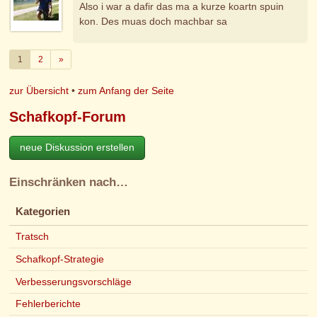
Also i war a dafir das ma a kurze koartn spuin
kon. Des muas doch machbar sa
Weiter
1
2
»
zur Übersicht
•
zum Anfang der Seite
Schafkopf-Forum
neue Diskussion erstellen
Einschränken nach…
Kategorien
Tratsch
Schafkopf-Strategie
Verbesserungsvorschläge
Fehlerberichte