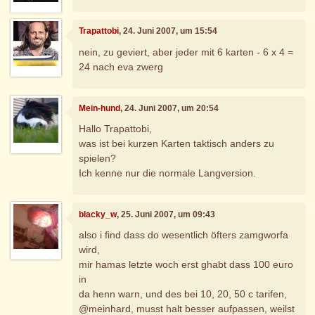
Trapattobi
, 24. Juni 2007, um 15:54
nein, zu geviert, aber jeder mit 6 karten - 6 x 4 =
24 nach eva zwerg
Mein-hund
, 24. Juni 2007, um 20:54
Hallo Trapattobi,
was ist bei kurzen Karten taktisch anders zu
spielen?
Ich kenne nur die normale Langversion.
blacky_w
, 25. Juni 2007, um 09:43
also i find dass do wesentlich öfters zamgworfa
wird,
mir hamas letzte woch erst ghabt dass 100 euro
in
da henn warn, und des bei 10, 20, 50 c tarifen,
@meinhard, musst halt besser aufpassen, weilst