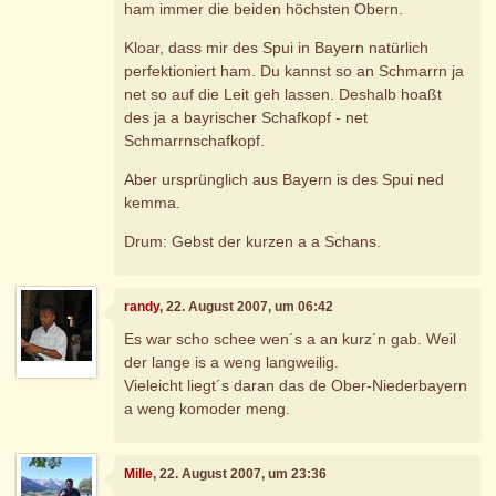
ham immer die beiden höchsten Obern.
Kloar, dass mir des Spui in Bayern natürlich
perfektioniert ham. Du kannst so an Schmarrn ja
net so auf die Leit geh lassen. Deshalb hoaßt
des ja a bayrischer Schafkopf - net
Schmarrnschafkopf.
Aber ursprünglich aus Bayern is des Spui ned
kemma.
Drum: Gebst der kurzen a a Schans.
randy
, 22. August 2007, um 06:42
Es war scho schee wen´s a an kurz´n gab. Weil
der lange is a weng langweilig.
Vieleicht liegt´s daran das de Ober-Niederbayern
a weng komoder meng.
Mille
, 22. August 2007, um 23:36