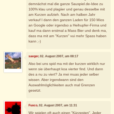
demnächst mal die ganze Sauspiel.de-Idee zu
100% klau und plagiier und genau desselbe mit
am Kurzen aufzieh. Nach am halben Jahr
verkauf I dann den ganzen Laden für 150 Mios
an Google oder irgendso a Heihupfer-Firma und
kauf ma dann erstmal a Mass Bier und denk ma,
dass ma mit am "Kurzen" vui mehr Spass haben
kann ;-)
saeger
, 02. August 2007, um 08:17
Also bei uns spid ma mit der kurzen wirklich nur
wenn sie überhaupt koa vierter find. Und dann
des a nu zu viert? Ja mei muas jeder selber
wissen. Aber irgendwann sind den
Auswahlmöglichkeiten auch mal Grenzen
gesetzt.
Fuoco
, 02. August 2007, um 11:31
Wir spielen oft auch einen "Kürzesten". Jeder