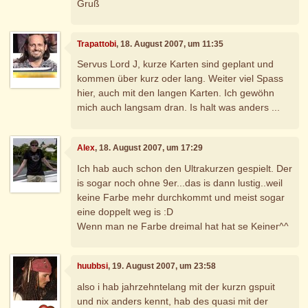
Gruß
Trapattobi
, 18. August 2007, um 11:35
Servus Lord J, kurze Karten sind geplant und
kommen über kurz oder lang. Weiter viel Spass
hier, auch mit den langen Karten. Ich gewöhn
mich auch langsam dran. Is halt was anders ...
Alex
, 18. August 2007, um 17:29
Ich hab auch schon den Ultrakurzen gespielt. Der
is sogar noch ohne 9er...das is dann lustig..weil
keine Farbe mehr durchkommt und meist sogar
eine doppelt weg is :D
Wenn man ne Farbe dreimal hat hat se Keiner^^
huubbsi
, 19. August 2007, um 23:58
also i hab jahrzehntelang mit der kurzn gspuit
und nix anders kennt, hab des quasi mit der