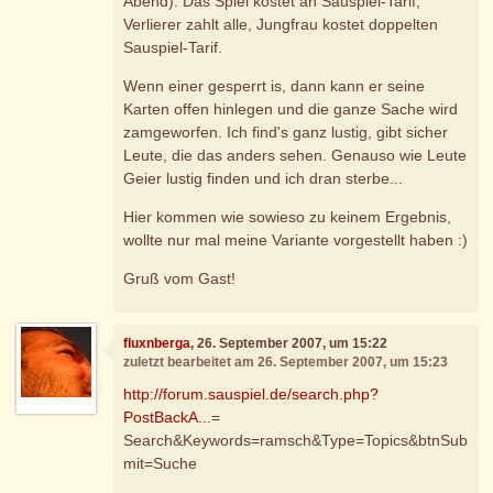
Abend). Das Spiel kostet an Sauspiel-Tarif,
Verlierer zahlt alle, Jungfrau kostet doppelten
Sauspiel-Tarif.
Wenn einer gesperrt is, dann kann er seine
Karten offen hinlegen und die ganze Sache wird
zamgeworfen. Ich find's ganz lustig, gibt sicher
Leute, die das anders sehen. Genauso wie Leute
Geier lustig finden und ich dran sterbe...
Hier kommen wie sowieso zu keinem Ergebnis,
wollte nur mal meine Variante vorgestellt haben :)
Gruß vom Gast!
fluxnberga
, 26. September 2007, um 15:22
zuletzt bearbeitet am 26. September 2007, um 15:23
http://forum.sauspiel.de/search.php?
PostBackA...
=
Search&Keywords=ramsch&Type=Topics&btnSub
mit=Suche