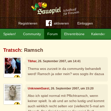
Registrieren
aktivieren
Einloggen
Spielen!
Community
Forum
Ehrentribüne
Kalender
Tratsch
: Ramsch
Tibhar
, 26. September 2007, um 14:41
Thema wos zurzeit in da community behandelt
werd! Ramsch ja oder nein? wos sogts ihr dazua
UnknownGuest
, 26. September 2007, um 15:20
Also ich spiel normal mit Pflichtramsch, wenn
keiner spielt. Is ab und an scho lustig und kommt
auch wirklich recht selten vor (vielleicht 5-mal am