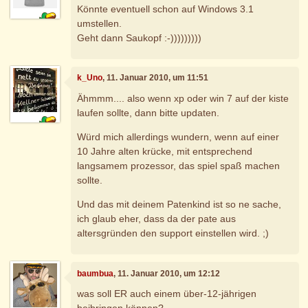
Könnte eventuell schon auf Windows 3.1
umstellen.
Geht dann Saukopf :-)))))))))
k_Uno
, 11. Januar 2010, um 11:51
Ähmmm.... also wenn xp oder win 7 auf der kiste
laufen sollte, dann bitte updaten.
Würd mich allerdings wundern, wenn auf einer
10 Jahre alten krücke, mit entsprechend
langsamem prozessor, das spiel spaß machen
sollte.
Und das mit deinem Patenkind ist so ne sache,
ich glaub eher, dass da der pate aus
altersgründen den support einstellen wird. ;)
baumbua
, 11. Januar 2010, um 12:12
was soll ER auch einem über-12-jährigen