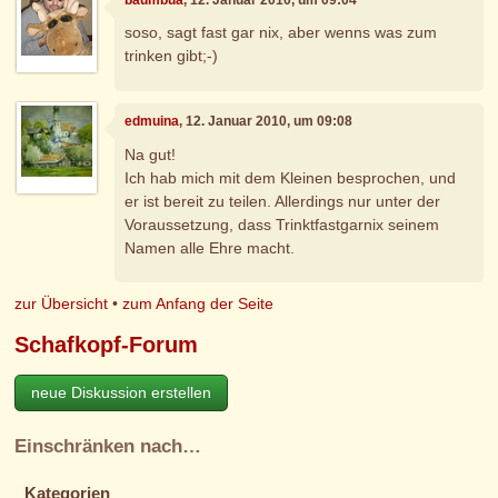
soso, sagt fast gar nix, aber wenns was zum
trinken gibt;-)
edmuina
, 12. Januar 2010, um 09:08
Na gut!
Ich hab mich mit dem Kleinen besprochen, und
er ist bereit zu teilen. Allerdings nur unter der
Voraussetzung, dass Trinktfastgarnix seinem
Namen alle Ehre macht.
zur Übersicht
•
zum Anfang der Seite
Schafkopf-Forum
neue Diskussion erstellen
Einschränken nach…
Kategorien