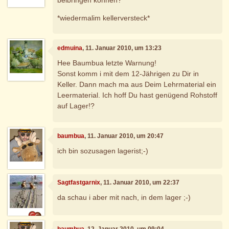
beibringen können?
*wiedermalim kellerversteck*
edmuina
, 11. Januar 2010, um 13:23
Hee Baumbua letzte Warnung!
Sonst komm i mit dem 12-Jährigen zu Dir in
Keller. Dann mach ma aus Deim Lehrmaterial ein
Leermaterial. Ich hoff Du hast genügend Rohstoff
auf Lager!?
baumbua
, 11. Januar 2010, um 20:47
ich bin sozusagen lagerist;-)
Sagtfastgarnix
, 11. Januar 2010, um 22:37
da schau i aber mit nach, in dem lager ;-)
baumbua
, 12. Januar 2010, um 09:04