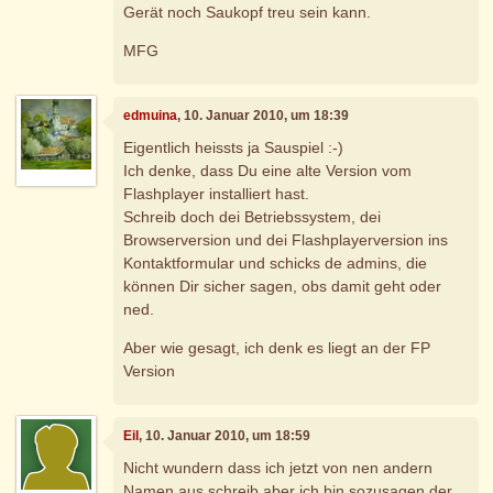
Gerät noch Saukopf treu sein kann.
MFG
edmuina
, 10. Januar 2010, um 18:39
Eigentlich heissts ja Sauspiel :-)
Ich denke, dass Du eine alte Version vom
Flashplayer installiert hast.
Schreib doch dei Betriebssystem, dei
Browserversion und dei Flashplayerversion ins
Kontaktformular und schicks de admins, die
können Dir sicher sagen, obs damit geht oder
ned.
Aber wie gesagt, ich denk es liegt an der FP
Version
Eil
, 10. Januar 2010, um 18:59
Nicht wundern dass ich jetzt von nen andern
Namen aus schreib aber ich bin sozusagen der