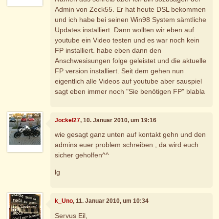
Admin von Zeck55. Er hat heute DSL bekommen
und ich habe bei seinen Win98 System sämtliche
Updates installiert. Dann wollten wir eben auf
youtube ein Video testen und es war noch kein
FP installiert. habe eben dann den
Anschwesisungen folge geleistet und die aktuelle
FP version installiert. Seit dem gehen nun
eigentlich alle Videos auf youtube aber sauspiel
sagt eben immer noch "Sie benötigen FP" blabla
Jockel27
, 10. Januar 2010, um 19:16
wie gesagt ganz unten auf kontakt gehn und den
admins euer problem schreiben , da wird euch
sicher geholfen^^
lg
k_Uno
, 11. Januar 2010, um 10:34
Servus Eil,