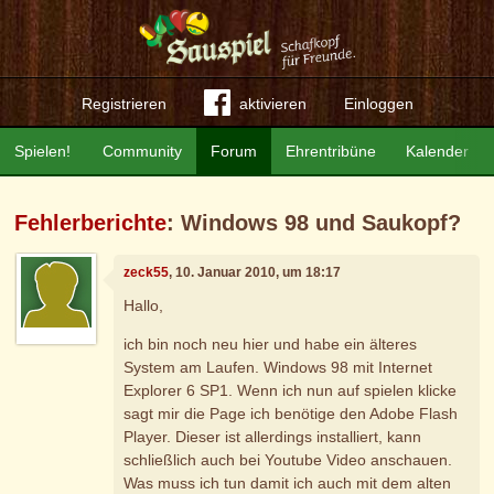
Registrieren
aktivieren
Einloggen
Spielen!
Community
Forum
Ehrentribüne
Kalender
Fehlerberichte
: Windows 98 und Saukopf?
zeck55
, 10. Januar 2010, um 18:17
Hallo,
ich bin noch neu hier und habe ein älteres
System am Laufen. Windows 98 mit Internet
Explorer 6 SP1. Wenn ich nun auf spielen klicke
sagt mir die Page ich benötige den Adobe Flash
Player. Dieser ist allerdings installiert, kann
schließlich auch bei Youtube Video anschauen.
Was muss ich tun damit ich auch mit dem alten