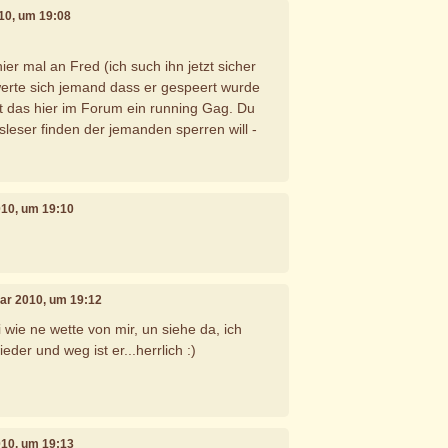
010, um 19:08
ier mal an Fred (ich such ihn jetzt sicher
erte sich jemand dass er gespeert wurde
st das hier im Forum ein running Gag. Du
sleser finden der jemanden sperren will -
010, um 19:10
uar 2010, um 19:12
 wie ne wette von mir, un siehe da, ich
er und weg ist er...herrlich :)
010, um 19:13