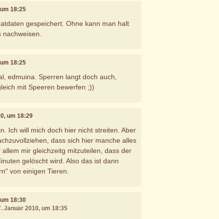
, um 18:25
hatdaten gespeichert. Ohne kann man halt
s nachweisen.
, um 18:25
al, edmuina. Sperren langt doch auch,
leich mit Speeren bewerfen ;))
10, um 18:29
in. Ich will mich doch hier nicht streiten. Aber
nachzuvollziehen, dass sich hier manche alles
allem mir gleichzeitg mitzuteilen, dass der
inuten gelöscht wird. Also das ist dann
rn" von einigen Tieren.
, um 18:30
7. Januar 2010, um 18:35