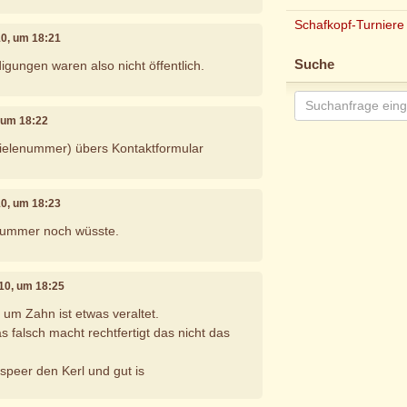
Schafkopf-Turniere
10, um 18:21
Suche
igungen waren also nicht öffentlich.
, um 18:22
pielenummer) übers Kontaktformular
10, um 18:23
nummer noch wüsste.
010, um 18:25
um Zahn ist etwas veraltet.
 falsch macht rechtfertigt das nicht das
speer den Kerl und gut is