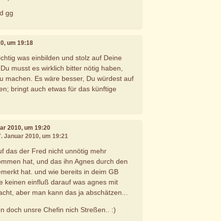
d gg
10, um 19:18
ichtig was einbilden und stolz auf Deine
 Du musst es wirklich bitter nötig haben,
 zu machen. Es wäre besser, Du würdest auf
n; bringt auch etwas für das künftige
uar 2010, um 19:20
7. Januar 2010, um 19:21
auf das der Fred nicht unnötig mehr
mmen hat, und das ihn Agnes durch den
emerkt hat. und wie bereits in deim GB
e keinen einfluß darauf was agnes mit
acht, aber man kann das ja abschätzen...
en doch unsre Chefin nich Streßen.. :)