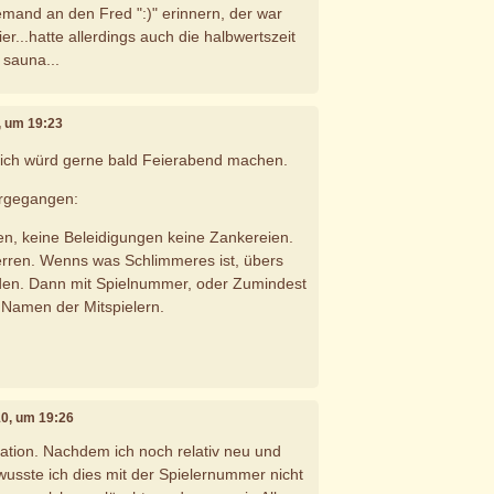
emand an den Fred ":)" erinnern, der war
hier...hatte allerdings auch die halbwertszeit
 sauna...
, um 19:23
, ich würd gerne bald Feierabend machen.
vorgegangen:
n, keine Beleidigungen keine Zankereien.
perren. Wenns was Schlimmeres ist, übers
den. Dann mit Spielnummer, oder Zumindest
 Namen der Mitspielern.
10, um 19:26
mation. Nachdem ich noch relativ neu und
 wusste ich dies mit der Spielernummer nicht