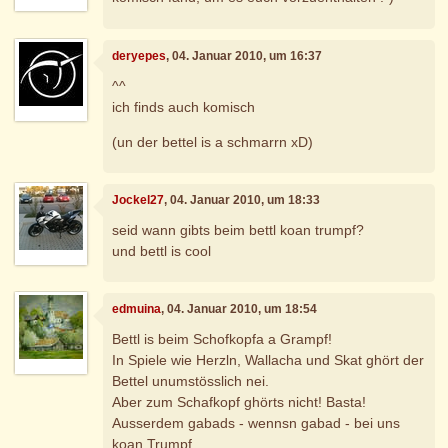
deryepes
, 04. Januar 2010, um 16:37
^^
ich finds auch komisch
(un der bettel is a schmarrn xD)
Jockel27
, 04. Januar 2010, um 18:33
seid wann gibts beim bettl koan trumpf?
und bettl is cool
edmuina
, 04. Januar 2010, um 18:54
Bettl is beim Schofkopfa a Grampf!
In Spiele wie Herzln, Wallacha und Skat ghört der
Bettel unumstösslich nei.
Aber zum Schafkopf ghörts nicht! Basta!
Ausserdem gabads - wennsn gabad - bei uns
koan Trumpf.