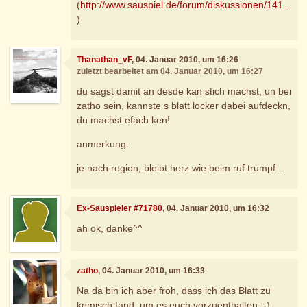
(
http://www.sauspiel.de/forum/diskussionen/141...
)
Thanathan_vF
, 04. Januar 2010, um 16:26
zuletzt bearbeitet am 04. Januar 2010, um 16:27
du sagst damit an desde kan stich machst, un bei
zatho sein, kannste s blatt locker dabei aufdeckn,
du machst efach ken!
anmerkung:
je nach region, bleibt herz wie beim ruf trumpf...
Ex-Sauspieler #71780
, 04. Januar 2010, um 16:32
ah ok, danke^^
zatho
, 04. Januar 2010, um 16:33
Na da bin ich aber froh, dass ich das Blatt zu
komisch fand, um es euch vorzuenthalten :-)