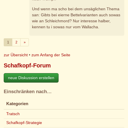
Und wenn ma scho bei dem unsäglichen Thema
san: Gibts bei eierne Bettelvarianten auch sowas
wie an Schleichmord? Nur interesse halber,
kennen tu i sowas nur vom Wallacha.
Weiter
1
2
»
zur Übersicht
•
zum Anfang der Seite
Schafkopf-Forum
neue Diskussion erstellen
Einschränken nach…
Kategorien
Tratsch
Schafkopf-Strategie