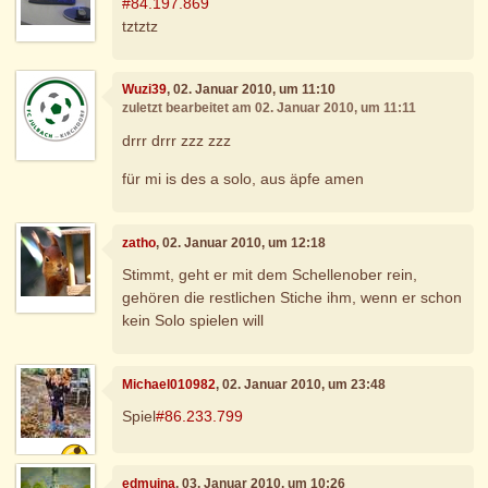
#84.197.869
tztztz
Wuzi39
, 02. Januar 2010, um 11:10
zuletzt bearbeitet am 02. Januar 2010, um 11:11
drrr drrr zzz zzz
für mi is des a solo, aus äpfe amen
zatho
, 02. Januar 2010, um 12:18
Stimmt, geht er mit dem Schellenober rein,
gehören die restlichen Stiche ihm, wenn er schon
kein Solo spielen will
Michael010982
, 02. Januar 2010, um 23:48
Spiel
#86.233.799
edmuina
, 03. Januar 2010, um 10:26