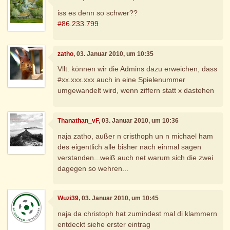
iss es denn so schwer??
#86.233.799
zatho
, 03. Januar 2010, um 10:35
Vllt. können wir die Admins dazu erweichen, dass
#xx.xxx.xxx auch in eine Spielenummer
umgewandelt wird, wenn ziffern statt x dastehen
Thanathan_vF
, 03. Januar 2010, um 10:36
naja zatho, außer n cristhoph un n michael ham
des eigentlich alle bisher nach einmal sagen
verstanden...weiß auch net warum sich die zwei
dagegen so wehren...
Wuzi39
, 03. Januar 2010, um 10:45
naja da christoph hat zumindest mal di klammern
entdeckt siehe erster eintrag