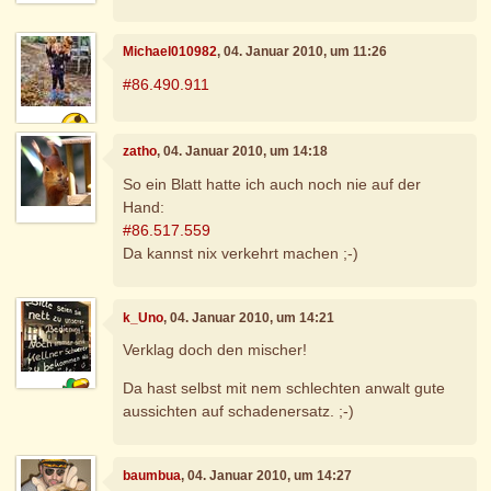
Michael010982
, 04. Januar 2010, um 11:26
#86.490.911
zatho
, 04. Januar 2010, um 14:18
So ein Blatt hatte ich auch noch nie auf der
Hand:
#86.517.559
Da kannst nix verkehrt machen ;-)
k_Uno
, 04. Januar 2010, um 14:21
Verklag doch den mischer!
Da hast selbst mit nem schlechten anwalt gute
aussichten auf schadenersatz. ;-)
baumbua
, 04. Januar 2010, um 14:27