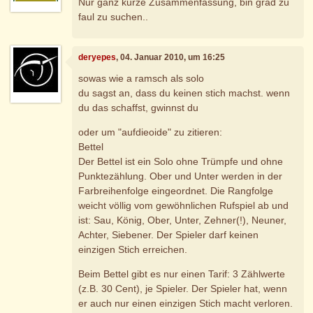
Nur ganz kurze Zusammenfassung, bin grad zu
faul zu suchen..
deryepes
, 04. Januar 2010, um 16:25
sowas wie a ramsch als solo
du sagst an, dass du keinen stich machst. wenn
du das schaffst, gwinnst du
oder um "aufdieoide" zu zitieren:
Bettel
Der Bettel ist ein Solo ohne Trümpfe und ohne
Punktezählung. Ober und Unter werden in der
Farbreihenfolge eingeordnet. Die Rangfolge
weicht völlig vom gewöhnlichen Rufspiel ab und
ist: Sau, König, Ober, Unter, Zehner(!), Neuner,
Achter, Siebener. Der Spieler darf keinen
einzigen Stich erreichen.
Beim Bettel gibt es nur einen Tarif: 3 Zählwerte
(z.B. 30 Cent), je Spieler. Der Spieler hat, wenn
er auch nur einen einzigen Stich macht verloren.