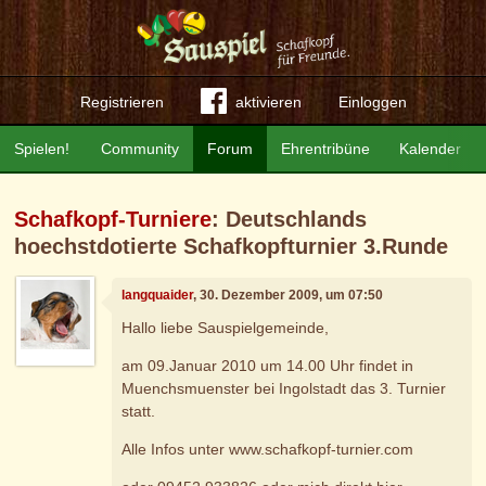
Registrieren
aktivieren
Einloggen
Spielen!
Community
Forum
Ehrentribüne
Kalender
Schafkopf-Turniere
: Deutschlands
hoechstdotierte Schafkopfturnier 3.Runde
langquaider
, 30. Dezember 2009, um 07:50
Hallo liebe Sauspielgemeinde,
am 09.Januar 2010 um 14.00 Uhr findet in
Muenchsmuenster bei Ingolstadt das 3. Turnier
statt.
Alle Infos unter www.schafkopf-turnier.com