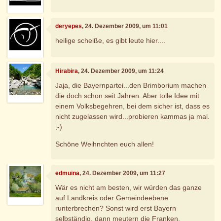
deryepes
, 24. Dezember 2009, um 11:01
heilige scheiße, es gibt leute hier....
Hirabira
, 24. Dezember 2009, um 11:24
Jaja, die Bayernpartei...den Brimborium machen
die doch schon seit Jahren. Aber tolle Idee mit
einem Volksbegehren, bei dem sicher ist, dass es
nicht zugelassen wird...probieren kammas ja mal.
;-)
Schöne Weihnchten euch allen!
edmuina
, 24. Dezember 2009, um 11:27
Wär es nicht am besten, wir würden das ganze
auf Landkreis oder Gemeindeebene
runterbrechen? Sonst wird erst Bayern
selbständig, dann meutern die Franken,