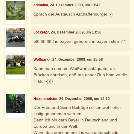
edmuina
, 24. Dezember 2009, um 13:42
Sprach der Austausch Aschaffenburger :-)
Jockel27
, 24. Dezember 2009, um 13:56
pfffffffffffffff in bayern geboren, in bayern sterm^^
Wolfgang-
, 24. Dezember 2009, um 15:58
Kann man ned am Weißwurschtäquator alle
Brücken abreisen, daß ma unner Ruh ham vo die
Hias. ;-))))
Hexenmeister
, 26. Dezember 2009, um 14:10
Der Fred und Seine Beiträge sollten wohl eher
lustig genommen werden.
Denn ich bin gern Bayer in Deutschland und
Europa und in der Welt.
Wenn das ernst gemeint is was unterscheidet