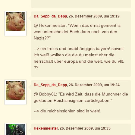
Da_Sepp_da_Depp
, 26. Dezember 2009, um 19:19
@ Hexenmeister: "Wenn das ernst gemeint is
was unterscheidet Euch dann noch von den
Nazis??"
--> ein freies und unabhängiges bayern! soweit
ich weiß wollten die die du meinst eher die
herrschaft über europa und die welt, wie du vllt.
??
Da_Sepp_da_Depp
, 26. Dezember 2009, um 19:24
@ Bobby61: "Es wird Zeit, dass die Münchner die
geklauten Reichsinsignien zurückgeben."
--> die reichsinsignien sind in wien!
Hexenmeister
, 26. Dezember 2009, um 19:35