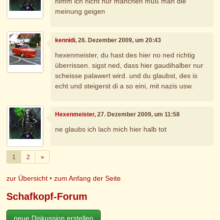
nimm ich nicht nur manchen muß man die
meinung geigen
kennidi
, 26. Dezember 2009, um 20:43
hexenmeister, du hast des hier no ned richtig
überrissen. sigst ned, dass hier gaudihalber nur
scheisse palawert wird. und du glaubst, des is
echt und steigerst di a so eini, mit nazis usw.
Hexenmeister
, 27. Dezember 2009, um 11:58
ne glaubs ich lach mich hier halb tot
Weiter
1
2
»
zur Übersicht
•
zum Anfang der Seite
Schafkopf-Forum
neue Diskussion erstellen