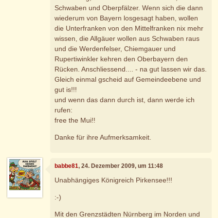
Schwaben und Oberpfälzer. Wenn sich die dann
wiederum von Bayern losgesagt haben, wollen
die Unterfranken von den Mittelfranken nix mehr
wissen, die Allgäuer wollen aus Schwaben raus
und die Werdenfelser, Chiemgauer und
Rupertiwinkler kehren den Oberbayern den
Rücken. Anschliessend.... - na gut lassen wir das.
Gleich einmal gscheid auf Gemeindeebene und
gut is!!!
und wenn das dann durch ist, dann werde ich
rufen:
free the Mui!!
Danke für ihre Aufmerksamkeit.
babbe81
, 24. Dezember 2009, um 11:48
Unabhängiges Königreich Pirkensee!!!
:-)
Mit den Grenzstädten Nürnberg im Norden und