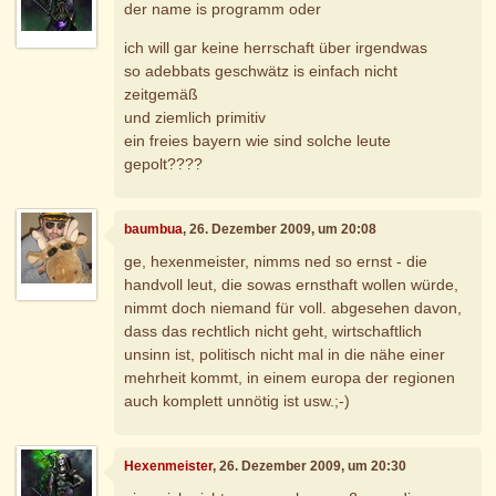
der name is programm oder
ich will gar keine herrschaft über irgendwas
so adebbats geschwätz is einfach nicht
zeitgemäß
und ziemlich primitiv
ein freies bayern wie sind solche leute
gepolt????
baumbua
, 26. Dezember 2009, um 20:08
ge, hexenmeister, nimms ned so ernst - die
handvoll leut, die sowas ernsthaft wollen würde,
nimmt doch niemand für voll. abgesehen davon,
dass das rechtlich nicht geht, wirtschaftlich
unsinn ist, politisch nicht mal in die nähe einer
mehrheit kommt, in einem europa der regionen
auch komplett unnötig ist usw.;-)
Hexenmeister
, 26. Dezember 2009, um 20:30