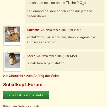
sprich zum spielen an die Tische ? Ö_ö
hat jemand ne idee sprich kann mir jemand
helfen danke.
baumbua
, 28. November 2009, um 11:12
kontaktformular schreiben, dann kriegens die
admins sicherer mit.
Secco
, 28. November 2009, um 14:21
ja hab falsch gepostet ^^
zur Übersicht
•
zum Anfang der Seite
Schafkopf-Forum
neue Diskussion erstellen
Einschränken nach…