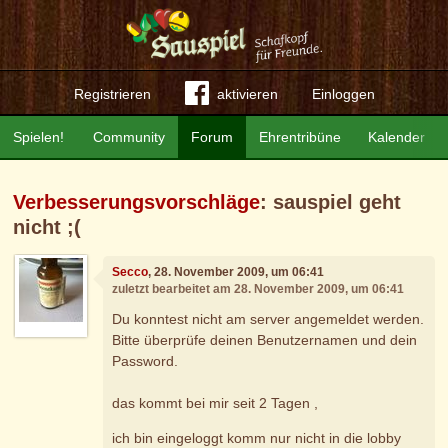
Registrieren
aktivieren
Einloggen
Spielen!
Community
Forum
Ehrentribüne
Kalender
Verbesserungsvorschläge
: sauspiel geht
nicht ;(
Secco
, 28. November 2009, um 06:41
zuletzt bearbeitet am 28. November 2009, um 06:41
Du konntest nicht am server angemeldet werden.
Bitte überprüfe deinen Benutzernamen und dein
Password.
das kommt bei mir seit 2 Tagen ,
ich bin eingeloggt komm nur nicht in die lobby