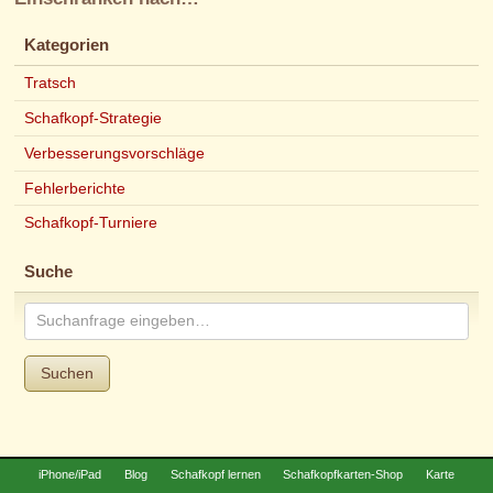
Kategorien
Tratsch
Schafkopf-Strategie
Verbesserungsvorschläge
Fehlerberichte
Schafkopf-Turniere
Suche
Suchen
iPhone/iPad
Blog
Schafkopf lernen
Schafkopfkarten-Shop
Karte