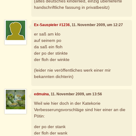
(altes deutsches kinderlied, einzig überlieferte
handschriftliche fassung in privatbesitz)
Ex-Sauspieler #1236
, 11. November 2009, um 12:27
er saß am klo
auf seinem po
da saß ein floh
der po der stinkte
der floh der winkte
(leider nie veröffentliches werk einer mir
bekannten dichterin)
edmuina
, 11. November 2009, um 13:56
Weil wie hier doch in der Katekorie
Verbesserungsvorschläge sind hier einer an die
Pötin:
der po der stank
der floh der wank