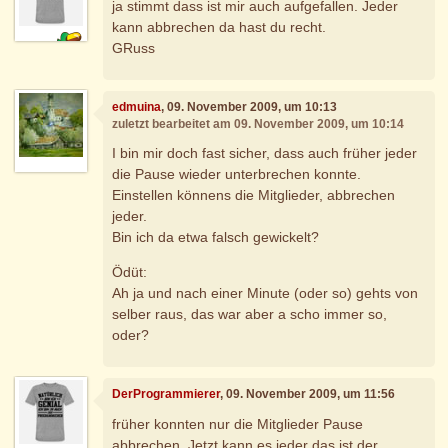
ja stimmt dass ist mir auch aufgefallen. Jeder
kann abbrechen da hast du recht.
GRuss
edmuina
, 09. November 2009, um 10:13
zuletzt bearbeitet am 09. November 2009, um 10:14
I bin mir doch fast sicher, dass auch früher jeder
die Pause wieder unterbrechen konnte.
Einstellen könnens die Mitglieder, abbrechen
jeder.
Bin ich da etwa falsch gewickelt?
Ödüt:
Ah ja und nach einer Minute (oder so) gehts von
selber raus, das war aber a scho immer so,
oder?
DerProgrammierer
, 09. November 2009, um 11:56
früher konnten nur die Mitglieder Pause
abbrechen. Jetzt kann es jeder das ist der