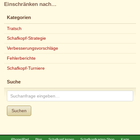
Einschränken nach…
Kategorien
Tratsch
Schafkopf-Strategie
Verbesserungsvorschläge
Fehlerberichte
Schafkopf-Turniere
Suche
Suchen
iPhone/iPad
Blog
Schafkopf lernen
Schafkopfkarten-Shop
Karte