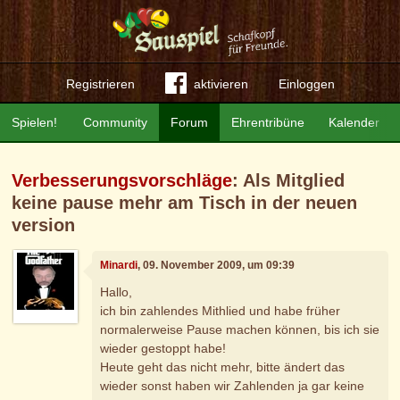
Registrieren
aktivieren
Einloggen
Spielen!
Community
Forum
Ehrentribüne
Kalender
Verbesserungsvorschläge
: Als Mitglied
keine pause mehr am Tisch in der neuen
version
Minardi
, 09. November 2009, um 09:39
Hallo,
ich bin zahlendes Mithlied und habe früher
normalerweise Pause machen können, bis ich sie
wieder gestoppt habe!
Heute geht das nicht mehr, bitte ändert das
wieder sonst haben wir Zahlenden ja gar keine