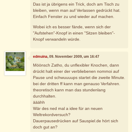
Das ist ja übrigens ein Trick, doch am Tisch zu
bleiben, wenn man auf Verlassen gedrückt hat.
Einfach Fenster zu und wieder auf machen.
Wobei ich es besser fände, wenn sich der
"Aufstehen"-Knopf in einen "Sitzen bleiben"-
Knopf verwandeln würde.
edmuina
, 09. November 2009, um 16:47
Möönsch Zatho, du unflexibler Knochen, dann
drückt halt einer der verbliebenen nommoi auf
Pause und schwuuuups startet die zweite Minute.
bei der dritten ff kann man genauso Verfahren.
theoretisch kann man das stundenlang
durchhalten.
ääähh
Wär des ned mal a idee für an neuen
Weltrekordversuch?
Dauerpausedrücken auf Sauspiel.de hört sich
doch gut an?