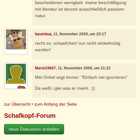
bescheidenen wenigkeit. meine beschäftigung
mit literatur ist derzeit ausschließlich passiver
natur.
baumbua
, 11. November 2009, um 20:17
recht so, schaefchen! nur nicht winkelmütig
werden!
Mario19667
, 11. November 2009, um 21:22
Mei Onkel sagt immer: "Einfach net ignorieren"
Da weiß i glei was er meint. ;))
zur Übersicht
•
zum Anfang der Seite
Schafkopf-Forum
neue Diskussion erstellen