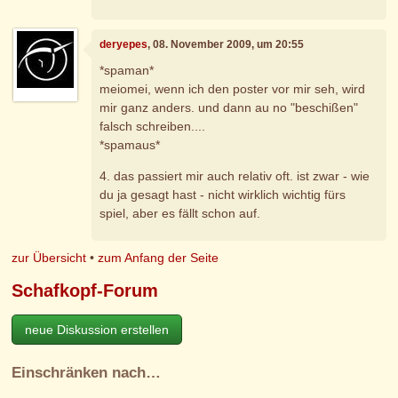
deryepes
, 08. November 2009, um 20:55
*spaman*
meiomei, wenn ich den poster vor mir seh, wird
mir ganz anders. und dann au no "beschißen"
falsch schreiben....
*spamaus*
4. das passiert mir auch relativ oft. ist zwar - wie
du ja gesagt hast - nicht wirklich wichtig fürs
spiel, aber es fällt schon auf.
zur Übersicht
•
zum Anfang der Seite
Schafkopf-Forum
neue Diskussion erstellen
Einschränken nach…