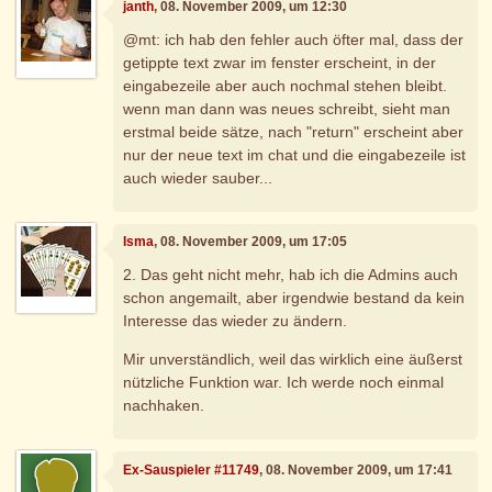
janth
, 08. November 2009, um 12:30
@mt: ich hab den fehler auch öfter mal, dass der
getippte text zwar im fenster erscheint, in der
eingabezeile aber auch nochmal stehen bleibt.
wenn man dann was neues schreibt, sieht man
erstmal beide sätze, nach "return" erscheint aber
nur der neue text im chat und die eingabezeile ist
auch wieder sauber...
Isma
, 08. November 2009, um 17:05
2. Das geht nicht mehr, hab ich die Admins auch
schon angemailt, aber irgendwie bestand da kein
Interesse das wieder zu ändern.
Mir unverständlich, weil das wirklich eine äußerst
nützliche Funktion war. Ich werde noch einmal
nachhaken.
Ex-Sauspieler #11749
, 08. November 2009, um 17:41