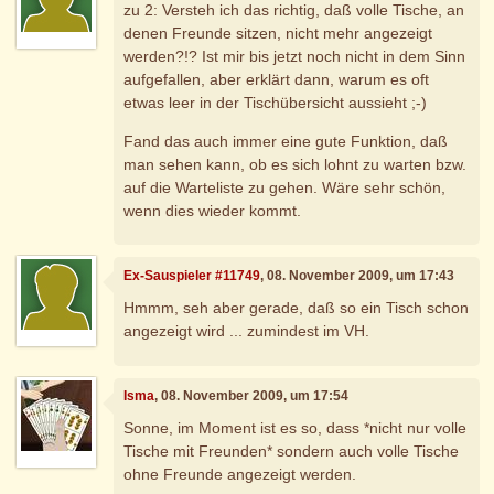
zu 2: Versteh ich das richtig, daß volle Tische, an
denen Freunde sitzen, nicht mehr angezeigt
werden?!? Ist mir bis jetzt noch nicht in dem Sinn
aufgefallen, aber erklärt dann, warum es oft
etwas leer in der Tischübersicht aussieht ;-)
Fand das auch immer eine gute Funktion, daß
man sehen kann, ob es sich lohnt zu warten bzw.
auf die Warteliste zu gehen. Wäre sehr schön,
wenn dies wieder kommt.
Ex-Sauspieler #11749
, 08. November 2009, um 17:43
Hmmm, seh aber gerade, daß so ein Tisch schon
angezeigt wird ... zumindest im VH.
Isma
, 08. November 2009, um 17:54
Sonne, im Moment ist es so, dass *nicht nur volle
Tische mit Freunden* sondern auch volle Tische
ohne Freunde angezeigt werden.