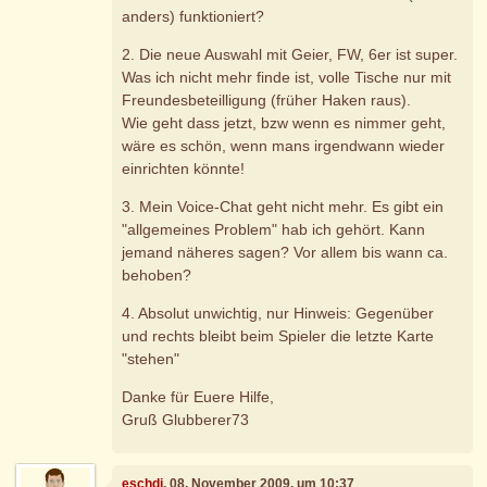
anders) funktioniert?
2. Die neue Auswahl mit Geier, FW, 6er ist super.
Was ich nicht mehr finde ist, volle Tische nur mit
Freundesbeteilligung (früher Haken raus).
Wie geht dass jetzt, bzw wenn es nimmer geht,
wäre es schön, wenn mans irgendwann wieder
einrichten könnte!
3. Mein Voice-Chat geht nicht mehr. Es gibt ein
"allgemeines Problem" hab ich gehört. Kann
jemand näheres sagen? Vor allem bis wann ca.
behoben?
4. Absolut unwichtig, nur Hinweis: Gegenüber
und rechts bleibt beim Spieler die letzte Karte
"stehen"
Danke für Euere Hilfe,
Gruß Glubberer73
eschdi
, 08. November 2009, um 10:37