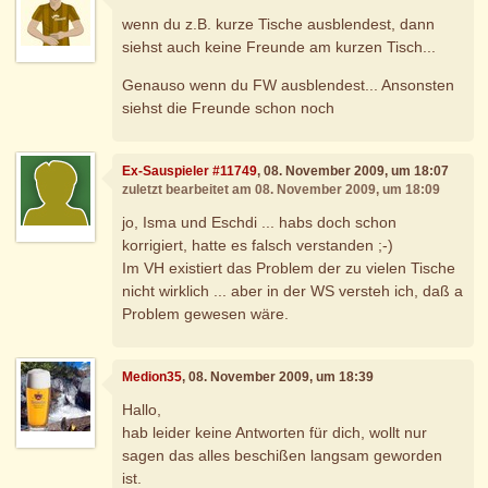
wenn du z.B. kurze Tische ausblendest, dann
siehst auch keine Freunde am kurzen Tisch...
Genauso wenn du FW ausblendest... Ansonsten
siehst die Freunde schon noch
Ex-Sauspieler #11749
, 08. November 2009, um 18:07
zuletzt bearbeitet am 08. November 2009, um 18:09
jo, Isma und Eschdi ... habs doch schon
korrigiert, hatte es falsch verstanden ;-)
Im VH existiert das Problem der zu vielen Tische
nicht wirklich ... aber in der WS versteh ich, daß a
Problem gewesen wäre.
Medion35
, 08. November 2009, um 18:39
Hallo,
hab leider keine Antworten für dich, wollt nur
sagen das alles beschißen langsam geworden
ist.