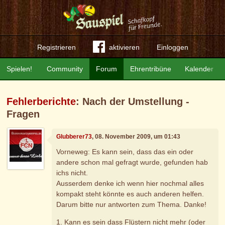
Registrieren
aktivieren
Einloggen
Spielen!
Community
Forum
Ehrentribüne
Kalender
Fehlerberichte
: Nach der Umstellung -
Fragen
Glubberer73
, 08. November 2009, um 01:43
Vorneweg: Es kann sein, dass das ein oder
andere schon mal gefragt wurde, gefunden hab
ichs nicht.
Ausserdem denke ich wenn hier nochmal alles
kompakt steht könnte es auch anderen helfen.
Darum bitte nur antworten zum Thema. Danke!
1. Kann es sein dass Flüstern nicht mehr (oder