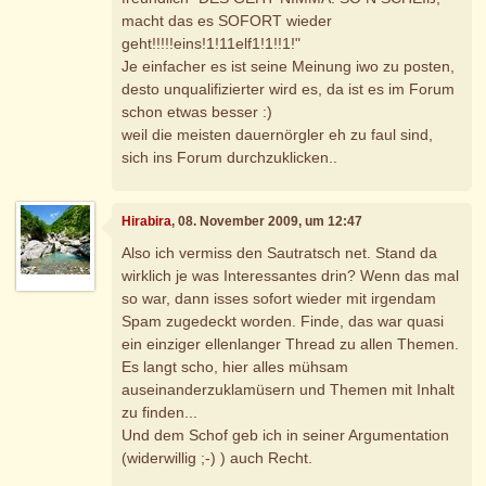
macht das es SOFORT wieder
geht!!!!!eins!1!11elf1!1!!1!"
Je einfacher es ist seine Meinung iwo zu posten,
desto unqualifizierter wird es, da ist es im Forum
schon etwas besser :)
weil die meisten dauernörgler eh zu faul sind,
sich ins Forum durchzuklicken..
Hirabira
, 08. November 2009, um 12:47
Also ich vermiss den Sautratsch net. Stand da
wirklich je was Interessantes drin? Wenn das mal
so war, dann isses sofort wieder mit irgendam
Spam zugedeckt worden. Finde, das war quasi
ein einziger ellenlanger Thread zu allen Themen.
Es langt scho, hier alles mühsam
auseinanderzuklamüsern und Themen mit Inhalt
zu finden...
Und dem Schof geb ich in seiner Argumentation
(widerwillig ;-) ) auch Recht.