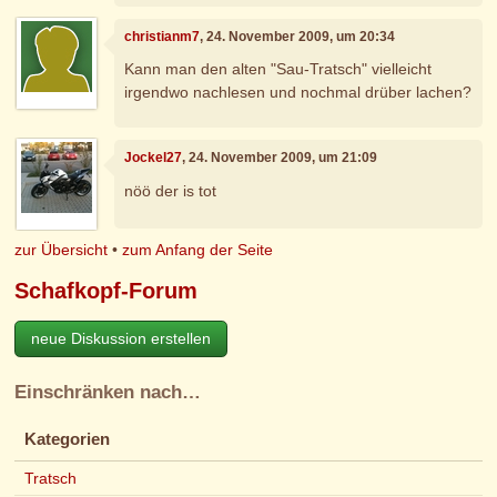
christianm7
, 24. November 2009, um 20:34
Kann man den alten "Sau-Tratsch" vielleicht
irgendwo nachlesen und nochmal drüber lachen?
Jockel27
, 24. November 2009, um 21:09
nöö der is tot
zur Übersicht
•
zum Anfang der Seite
Schafkopf-Forum
neue Diskussion erstellen
Einschränken nach…
Kategorien
Tratsch