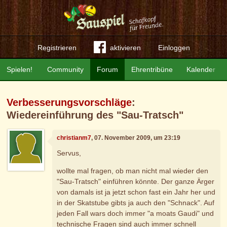
Registrieren
aktivieren
Einloggen
Spielen!
Community
Forum
Ehrentribüne
Kalender
Verbesserungsvorschläge
:
Wiedereinführung des "Sau-Tratsch"
christianm7
, 07. November 2009, um 23:19
Servus,
wollte mal fragen, ob man nicht mal wieder den
"Sau-Tratsch" einführen könnte. Der ganze Ärger
von damals ist ja jetzt schon fast ein Jahr her und
in der Skatstube gibts ja auch den "Schnack". Auf
jeden Fall wars doch immer "a moats Gaudi" und
technische Fragen sind auch immer schnell