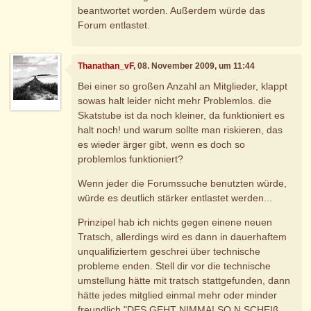
beantwortet worden. Außerdem würde das
Forum entlastet.
Thanathan_vF
, 08. November 2009, um 11:44
Bei einer so großen Anzahl an Mitglieder, klappt
sowas halt leider nicht mehr Problemlos. die
Skatstube ist da noch kleiner, da funktioniert es
halt noch! und warum sollte man riskieren, das
es wieder ärger gibt, wenn es doch so
problemlos funktioniert?
Wenn jeder die Forumssuche benutzten würde,
würde es deutlich stärker entlastet werden...
Prinzipel hab ich nichts gegen einene neuen
Tratsch, allerdings wird es dann in dauerhaftem
unqualifiziertem geschrei über technische
probleme enden. Stell dir vor die technische
umstellung hätte mit tratsch stattgefunden, dann
hätte jedes mitglied einmal mehr oder minder
freundlich "DES GEHT NIMMA! SO N SCHEIß,