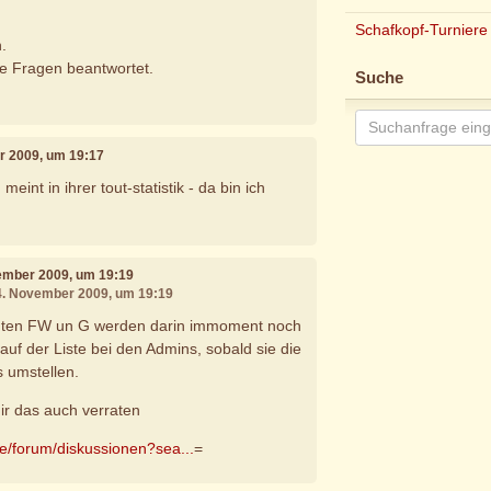
Schafkopf-Turniere
.
e Fragen beantwortet.
Suche
r 2009, um 19:17
 meint in ihrer tout-statistik - da bin ich
vember 2009, um 19:19
04. November 2009, um 19:19
anten FW un G werden darin immoment noch
r auf der Liste bei den Admins, sobald sie die
s umstellen.
ir das auch verraten
de/forum/diskussionen?sea...
=