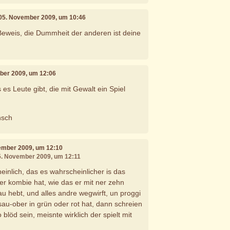
 05. November 2009, um 10:46
Beweis, die Dummheit der anderen ist deine
ber 2009, um 12:06
es Leute gibt, die mit Gewalt ein Spiel
nsch
vember 2009, um 12:10
05. November 2009, um 12:11
einlich, das es wahrscheinlicher is das
er kombie hat, wie das er mit ner zehn
sau hebt, und alles andre wegwirft, un proggi
sau-ober in grün oder rot hat, dann schreien
 blöd sein, meisnte wirklich der spielt mit