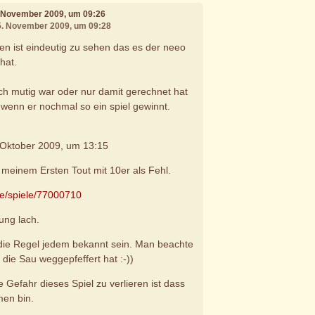
. November 2009, um 09:26
05. November 2009, um 09:28
hen ist eindeutig zu sehen das es der neeo
hat.
.
ich mutig war oder nur damit gerechnet hat
 wenn er nochmal so ein spiel gewinnt.
 Oktober 2009, um 13:15
n meinem Ersten Tout mit 10er als Fehl.
de/spiele/77000710
ung lach.
n die Regel jedem bekannt sein. Man beachte
die Sau weggepfeffert hat :-))
 Gefahr dieses Spiel zu verlieren ist dass
men bin.