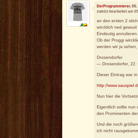
DerProgrammierer
, 05
zuletzt bearbeitet am 
an den ersten 2 stic
wircklich ned gewust 
Eindeutig annulieren
Ob der Proggi wirckl
werden wir ja sehen,
Drosendorfer
— Drosendorfer, 22.
Dieser Eintrag war i
http://www.sauspiel.
Nun hier die Vortsetz
Eigentlich sollte nu
den Prominenten der 
Und die noch größere
ich nicht rausgekom