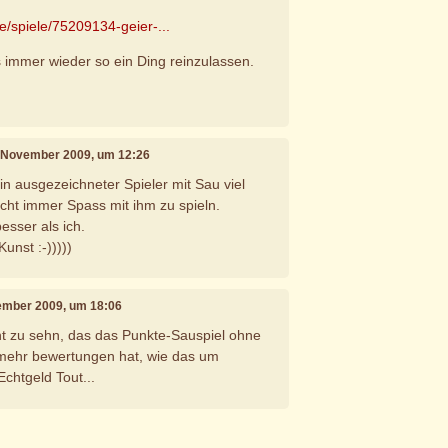
e/spiele/75209134-geier-...
immer wieder so ein Ding reinzulassen.
. November 2009, um 12:26
in ausgezeichneter Spieler mit Sau viel
ht immer Spass mit ihm zu spieln.
esser als ich.
Kunst :-)))))
vember 2009, um 18:06
ant zu sehn, das das Punkte-Sauspiel ohne
 mehr bewertungen hat, wie das um
chtgeld Tout...
e