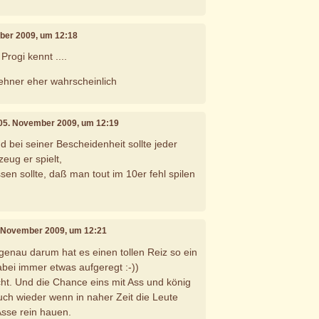
ber 2009, um 12:18
rogi kennt ....
ehner eher wahrscheinlich
 05. November 2009, um 12:19
d bei seiner Bescheidenheit sollte jeder
eug er spielt,
sen sollte, daß man tout im 10er fehl spilen
. November 2009, um 12:21
 genau darum hat es einen tollen Reiz so ein
abei immer etwas aufgeregt :-))
cht. Und die Chance eins mit Ass und könig
uch wieder wenn in naher Zeit die Leute
Asse rein hauen.