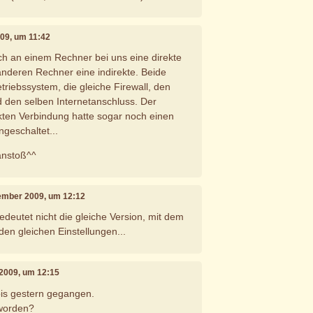
09, um 11:42
ch an einem Rechner bei uns eine direkte
nderen Rechner eine indirekte. Beide
triebssystem, die gleiche Firewall, den
 den selben Internetanschluss. Der
kten Verbindung hatte sogar noch einen
geschaltet...
anstoß^^
vember 2009, um 12:12
bedeutet nicht die gleiche Version, mit dem
den gleichen Einstellungen...
 2009, um 12:15
bis gestern gegangen.
 worden?