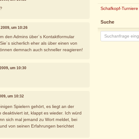
Schafkopf-Turniere
??
Suche
 2009, um 10:26
em den Admins über´s Kontaktformular
Sie´s sicherlich eher als über einen von
können demnach auch schneller reagieren!
 2009, um 10:30
009, um 10:32
inigen Spielern gehört, es liegt an der
 deaktiviert ist, klappt es wieder. Ich würd
nn sich mal jemand zu Wort meldet, bei
und von seinen Erfahrungen berichtet