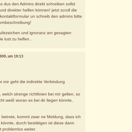
as dus den Admins direkt schreiben sollst
und direkter helfen können! jetzt scroll die
f kontaktformular un schreib den admins bitte
lembeschreibung!
srufezeichen und ignoranz am gesagten
e lust zu helfen...
2009, um 19:13
i mir geht die indirekte Verbindung
 welch strenge richtlinien bei mir gelten, so
ht weiß woran es bei dir liegen könnte,
 betrete, kommt zwar ne Meldung, dass ich
 könnte, durch bestätigen ist diese dann
 problemlos weiter.