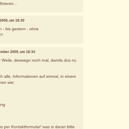
inieren...
 2009, um 18:30
n - bis gestern - ohne
!!!
vember 2009, um 18:34
er Weile, deswegn noch mal, damits dus nu
ich alle, Informationen auf einmal, in einem
men wie:
ung
s per Kontaktformular! was is daran bitte