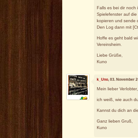
Falls es bei dir noch
Spielefenster auf di
kopieren und sende 
Den Log dann mit [Ctr
Hoffe es geht bald wi
Vereinsheim.
Liebe Grüße,
Kuno
k_Uno
, 03. November 
Mein lieber Verlobter
ich weiß, wie auch du,
Kannst du dich an di
Ganz lieben Gruß,
Kuno