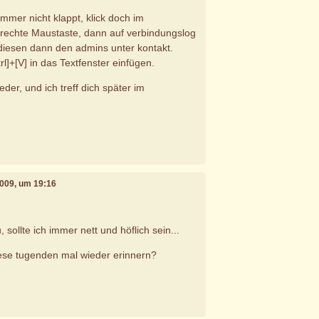
 immer nicht klappt, klick doch im
e rechte Maustaste, dann auf verbindungslog
diesen dann den admins unter kontakt.
l]+[V] in das Textfenster einfügen.
eder, und ich treff dich später im
2009, um 19:16
,
 sollte ich immer nett und höflich sein...
ese tugenden mal wieder erinnern?