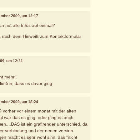
vember 2009, um 12:17
n net alle Infos auf einmal?
 nach dem Hinweiß zum Kontaktformular
009, um 12:31
ht mehr".
hließen, dass es davor ging
vember 2009, um 18:24
? vorher vor einem monat mit der alten
l war das es ging, oder ging es auch
n....DAS ist ein grafirender unterschied, da
ter verbindung und der neuen version
en macht es sehr wohl sinn, das "nicht