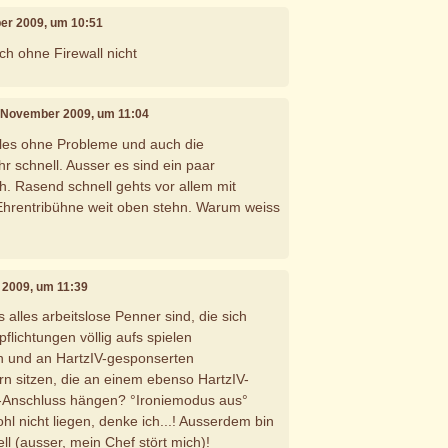
er 2009, um 10:51
ch ohne Firewall nicht
. November 2009, um 11:04
 alles ohne Probleme und auch die
hr schnell. Ausser es sind ein paar
. Rasend schnell gehts vor allem mit
 Ehrentribühne weit oben stehn. Warum weiss
 2009, um 11:39
s alles arbeitslose Penner sind, die sich
flichtungen völlig aufs spielen
n und an HartzIV-gesponserten
n sitzen, die an einem ebenso HartzIV-
-Anschluss hängen? °Ironiemodus aus°
hl nicht liegen, denke ich...! Ausserdem bin
l (ausser, mein Chef stört mich)!