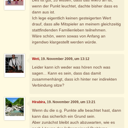
wenn der Punkt leuchtet, dachte bisher dass es
dann aus ist.
Ich lege eigentlich keinen gesteigerten Wert
drauf, dass alle Mitspieler an meinem gleichzeitig
stattfindenden Familienleben teilnehmen.
Wäre schön, wenn sowas von Anfang an
irgendwo klargestellt werden würde.
Weti
, 19. November 2009, um 13:12
Leider kann ich weder was hören noch was
sagen... Kann es sein, dass das damit
zusammenhängt, dass ich hinter ner indirekten
Verbindung sitze?
Hirabira
, 19. November 2009, um 13:21
Wenn du die o.g. Punkte alle beachtet hast, dann
kann das sicherlich ein Grund sein.
Aber zunächst bleibt auch abzuwarten, wie es