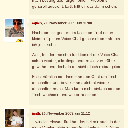
nach Lösung des "allgemeinen" Problems
generell aussieht. Evtl. hilft dir das dann schon.
agnes
, 20. November 2009, um 11:00
Nachdem ich gestern im falschen Fred einen
kleinen Tip zum Voice Chat geschrieben hab, bin
ich jetzt richtig.
Also, bei den meisten funktioniert der Voice Chat
schon wieder, allerdings anders als von früher
gewohnt und deshalb oft nicht gleich reibungslos.
Es ist nämlich so, dass man den Chat am Tisch
anschalten und bevor man aufsteht wieder
abschalten muss. Man kann nicht einfach so den
Tisch wechseln und weiter ratschen
janth
, 20. November 2009, um 11:12
...wirklich einwandfrei hat das bei mir auch in der
alten Version nicht immer funktioniert... ;-) Wenn