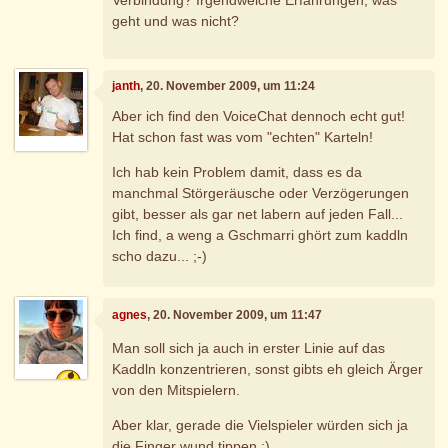
geht und was nicht?
janth
, 20. November 2009, um 11:24
Aber ich find den VoiceChat dennoch echt gut!
Hat schon fast was vom "echten" Karteln!
Ich hab kein Problem damit, dass es da
manchmal Störgeräusche oder Verzögerungen
gibt, besser als gar net labern auf jeden Fall...
Ich find, a weng a Gschmarri ghört zum kaddln
scho dazu... ;-)
agnes
, 20. November 2009, um 11:47
Man soll sich ja auch in erster Linie auf das
Kaddln konzentrieren, sonst gibts eh gleich Ärger
von den Mitspielern.
Aber klar, gerade die Vielspieler würden sich ja
die Finger wund tippen :)