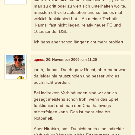
man zu dritt oder zu viert sich unterhalten wollte,
mussten oft viele aufstehen und so, bis es mal
wirklich funktioniert hat... An meiner Technik
"kanns" fast nicht liegen, relativ neuer PC und
16tausender DSL...
Ich habs aber schon länger nicht mehr probiert...
agnes
, 20. November 2009, um 11:20
janth, da hast Du eh ganz Recht, aber mehr war
da leider nie rauszuholen und besser wird es
auch nicht werden.
Bei indirekten Verbindungen sind wir ehrlich
gesagt meistens schon froh, wenn das Spiel
funktioniert und man den Chat halbwegs
mitverfolgen kann. Das ist mehr eine Art
Notbehelf.
Aber Hirabira, hast Du nicht auch eine indirekte
Verbindung? Irgendwelche Erfahrungen, was