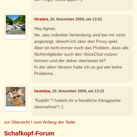
Hirabira
, 20. November 2009, um 13:02
Hey Agnes.
Ne, also indirekte Verbindung wird bei mir nicht
angezeigt, obwohl ich über den Proxy spiel.
Aber ist nicht immer noch das Problem, dass alle
Nichtmitglieder auch den VoiceChat nutzen
können und der daher überlastet ist?
In der alten Version hatte ich so gut wie keine
Probleme...
baumbua
, 20. November 2009, um 13:15
"Kaddln"? hattets ihr a feindliche fränggische
übernahme?;-)
zur Übersicht
•
zum Anfang der Seite
Schafkopf-Forum