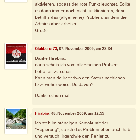
aktivieren, sodass der rote Punkt leuchtet. Sollte
es dann immer noch nicht funktionieren, dann
betriffts das (allgemeine) Problem, an dem die
Admins aber arbeiten.
Grüße
Glubberer73
, 07. November 2009, um 23:34
Danke Hirabira,
dann schein ich vom allgemeinen Problem
betroffen zu schein.
Kann man da irgendwo den Status nachlesen
bzw. woher weisst Du davon?
Danke schon mal.
Hirabira
, 08. November 2009, um 12:55
Ich steh im ständigen Kontakt mit der
"Regierung", da ich das Problem eben auch hab
und versuch, irgendwie den Fehler zu