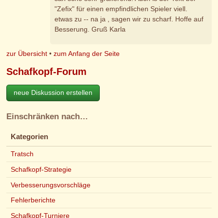
"Zefix" für einen empfindlichen Spieler viell.
etwas zu -- na ja , sagen wir zu scharf. Hoffe auf
Besserung. Gruß Karla
zur Übersicht
•
zum Anfang der Seite
Schafkopf-Forum
neue Diskussion erstellen
Einschränken nach…
Kategorien
Tratsch
Schafkopf-Strategie
Verbesserungsvorschläge
Fehlerberichte
Schafkopf-Turniere