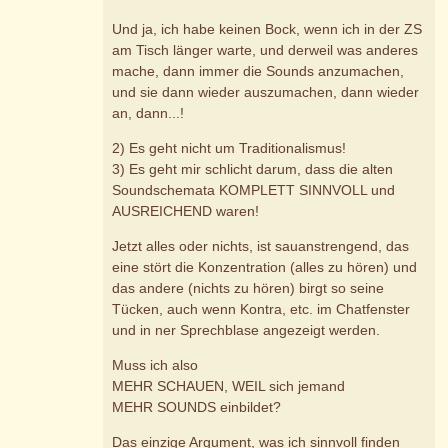
Und ja, ich habe keinen Bock, wenn ich in der ZS
am Tisch länger warte, und derweil was anderes
mache, dann immer die Sounds anzumachen,
und sie dann wieder auszumachen, dann wieder
an, dann...!
2) Es geht nicht um Traditionalismus!
3) Es geht mir schlicht darum, dass die alten
Soundschemata KOMPLETT SINNVOLL und
AUSREICHEND waren!
Jetzt alles oder nichts, ist sauanstrengend, das
eine stört die Konzentration (alles zu hören) und
das andere (nichts zu hören) birgt so seine
Tücken, auch wenn Kontra, etc. im Chatfenster
und in ner Sprechblase angezeigt werden.
Muss ich also
MEHR SCHAUEN, WEIL sich jemand
MEHR SOUNDS einbildet?
Das einzige Argument, was ich sinnvoll finden