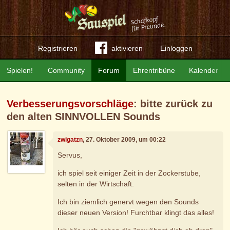
Registrieren
aktivieren
Einloggen
Spielen!
Community
Forum
Ehrentribüne
Kalender
Verbesserungsvorschläge
: bitte zurück zu
den alten SINNVOLLEN Sounds
zwigatzn
, 27. Oktober 2009, um 00:22
Servus,
ich spiel seit einiger Zeit in der Zockerstube,
selten in der Wirtschaft.
Ich bin ziemlich genervt wegen den Sounds
dieser neuen Version! Furchtbar klingt das alles!