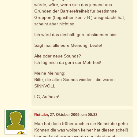
würde, wäre, wenn sich das jemand aus
Gründen der Barrierefreiheit für bestimmte
Gruppen (Legastheniker, z.B.) ausgedacht hat,
scheint aber nicht so.
Ich würd das deshalb gern abstimmen hier:
Sagt mal alle eure Meinung, Leute!
Alte oder neue Sounds?
Ich füg mich da gern der Mehrheit!
Meine Meinung:
Bitte, die alten Sounds wieder - die waren
SINNVOLL!
LG, Aufhaxa!
Rottaler
, 27. Oktober 2009, um 00:33
Man hat doch früher auch in die Betastube gehn
Können die was wollten keiner hat diesen scheiß
hier verlangt warum wurde das überhaupt