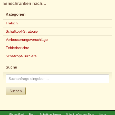
Einschränken nach…
Kategorien
Tratsch
Schafkopf-Strategie
Verbesserungsvorschläge
Fehlerberichte
Schafkopf-Turniere
Suche
Suchen
iPhone/iPad
Blog
Schafkopf lernen
Schafkopfkarten-Shop
Karte