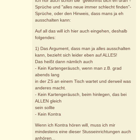
Ich hör auch schon die "gewöhnst dich eh dran"-
Sprüche und "alles neue immer schlecht finden"-
Sprüche, oder den Hinweis, dass mans ja eh
ausschalten kann:
Auf all das will ich hier auch eingehen, deshalb
folgendes:
1) Das Argument, dass man ja alles ausschalten
kann, bezieht sich leider eben auf ALLES!
Das heißt dann nämlich auch
- Kein Kartengeräusch, wenn man z.B. grad
abends lang
in der ZS an einem Tisch wartet und derweil was
anderes macht.
- Kein Kartengeräusch, beim hinlegen, das bei
ALLEN gleich
sein sollte
- Kein Kontra
Wenn ich Kontra hören will, muss ich mir
mindestens eine dieser Stusseinrichtungen auch
anhören...