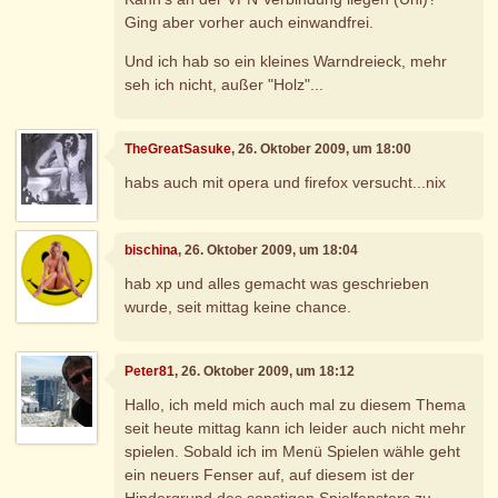
Ging aber vorher auch einwandfrei.
Und ich hab so ein kleines Warndreieck, mehr
seh ich nicht, außer "Holz"...
TheGreatSasuke
, 26. Oktober 2009, um 18:00
habs auch mit opera und firefox versucht...nix
bischina
, 26. Oktober 2009, um 18:04
hab xp und alles gemacht was geschrieben
wurde, seit mittag keine chance.
Peter81
, 26. Oktober 2009, um 18:12
Hallo, ich meld mich auch mal zu diesem Thema
seit heute mittag kann ich leider auch nicht mehr
spielen. Sobald ich im Menü Spielen wähle geht
ein neuers Fenser auf, auf diesem ist der
Hindergrund des sonstigen Spielfensters zu