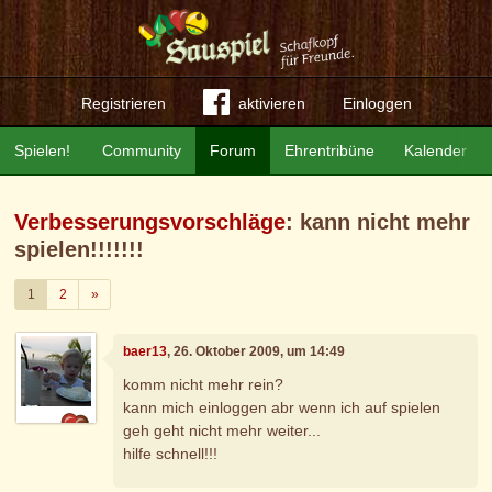
Registrieren
aktivieren
Einloggen
Spielen!
Community
Forum
Ehrentribüne
Kalender
Verbesserungsvorschläge
: kann nicht mehr
spielen!!!!!!!
Weiter
1
2
»
baer13
, 26. Oktober 2009, um 14:49
komm nicht mehr rein?
kann mich einloggen abr wenn ich auf spielen
geh geht nicht mehr weiter...
hilfe schnell!!!