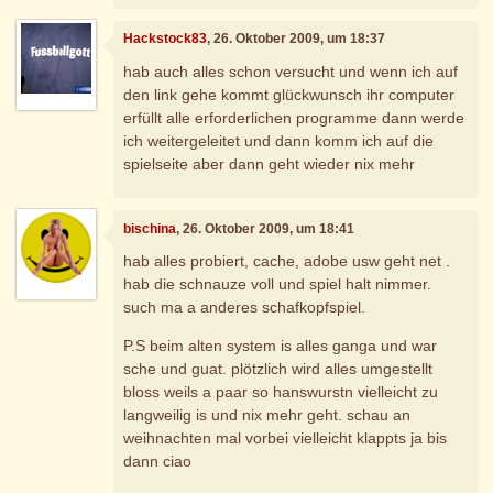
Hackstock83
, 26. Oktober 2009, um 18:37
hab auch alles schon versucht und wenn ich auf
den link gehe kommt glückwunsch ihr computer
erfüllt alle erforderlichen programme dann werde
ich weitergeleitet und dann komm ich auf die
spielseite aber dann geht wieder nix mehr
bischina
, 26. Oktober 2009, um 18:41
hab alles probiert, cache, adobe usw geht net .
hab die schnauze voll und spiel halt nimmer.
such ma a anderes schafkopfspiel.
P.S beim alten system is alles ganga und war
sche und guat. plötzlich wird alles umgestellt
bloss weils a paar so hanswurstn vielleicht zu
langweilig is und nix mehr geht. schau an
weihnachten mal vorbei vielleicht klappts ja bis
dann ciao