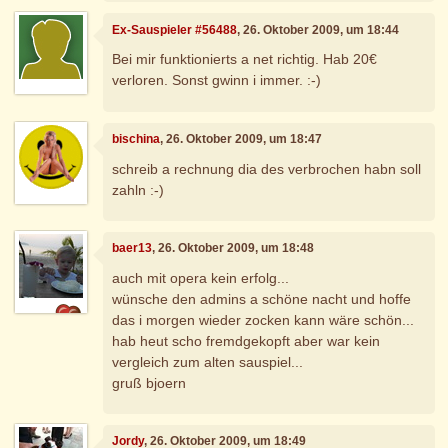
Ex-Sauspieler #56488
, 26. Oktober 2009, um 18:44
Bei mir funktionierts a net richtig. Hab 20€
verloren. Sonst gwinn i immer. :-)
bischina
, 26. Oktober 2009, um 18:47
schreib a rechnung dia des verbrochen habn soll
zahln :-)
baer13
, 26. Oktober 2009, um 18:48
auch mit opera kein erfolg...
wünsche den admins a schöne nacht und hoffe
das i morgen wieder zocken kann wäre schön...
hab heut scho fremdgekopft aber war kein
vergleich zum alten sauspiel...
gruß bjoern
Jordy
, 26. Oktober 2009, um 18:49