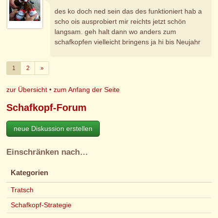
des ko doch ned sein das des funktioniert hab a
scho ois ausprobiert mir reichts jetzt schön
langsam. geh halt dann wo anders zum
schafkopfen vielleicht bringens ja hi bis Neujahr
Weiter
1
2
»
zur Übersicht
•
zum Anfang der Seite
Schafkopf-Forum
neue Diskussion erstellen
Einschränken nach…
Kategorien
Tratsch
Schafkopf-Strategie