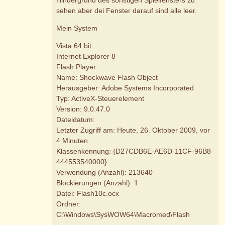
sehen aber dei Fenster darauf sind alle leer.
Mein System
Vista 64 bit
Internet Explorer 8
Flash Player
Name: Shockwave Flash Object
Herausgeber: Adobe Systems Incorporated
Typ: ActiveX-Steuerelement
Version: 9.0.47.0
Dateidatum:
Letzter Zugriff am: Heute, 26. Oktober 2009, vor
4 Minuten
Klassenkennung: {D27CDB6E-AE6D-11CF-96B8-
444553540000}
Verwendung (Anzahl): 213640
Blockierungen (Anzahl): 1
Datei: Flash10c.ocx
Ordner:
C:\Windows\SysWOW64\Macromed\Flash