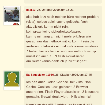
baer13
, 26. Oktober 2009, um 16:21
also hab jetzt noch meinen büro rechner probiert
(vista), selbes spiel, cache gelöscht, flash
aktualisiert. komm nicht rein.
kein proxy keine sicherheitssoftware.
kann s mir langsam nicht mehr erklären wie
gesagt nur das netbook mit xp kommt rein die
anderen notebooks einmal vista einmal windows
7 haben keine chance. auf dem netbook mit xp
musst ich auch KEIN flash aktualisieren...
am router kanns denk ich ja nicht liegen?
Ex-Sauspieler #1966
, 26. Oktober 2009, um 17:45
Ich hab auch "keine Chance" mit Vista. Hab
Cache, Cookies, usw. gelöscht, 2 Browser
ausprobiert, Flash Player aktualisiert, 2 Neustarts
gemacht, firewall deaktiviert... Hilft alles nix!
Kann's an der VPN Verbindung liegen (Uni)?