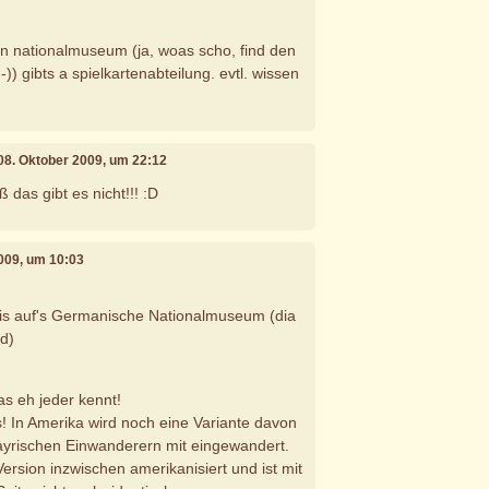
n nationalmuseum (ja, woas scho, find den
) gibts a spielkartenabteilung. evtl. wissen
 08. Oktober 2009, um 22:12
 das gibt es nicht!!! :D
2009, um 10:03
is auf's Germanische Nationalmuseum (dia
ed)
s eh jeder kennt!
s! In Amerika wird noch eine Variante davon
 bayrischen Einwanderern mit eingewandert.
 Version inzwischen amerikanisiert und ist mit