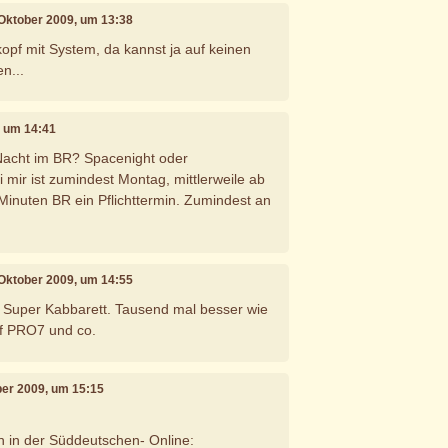
. Oktober 2009, um 13:38
opf mit System, da kannst ja auf keinen
n...
, um 14:41
acht im BR? Spacenight oder
 mir ist zumindest Montag, mittlerweile ab
 Minuten BR ein Pflichttermin. Zumindest an
. Oktober 2009, um 14:55
Super Kabbarett. Tausend mal besser wie
uf PRO7 und co.
ber 2009, um 15:15
ch in der Süddeutschen- Online: