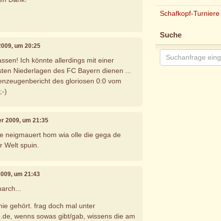
Schafkopf-Turniere
Suche
 2009, um 20:25
ssen! Ich könnte allerdings mit einer
sten Niederlagen des FC Bayern dienen ...
enzeugenbericht des gloriosen 0:0 vom
;-)
er 2009, um 21:35
e neigmauert hom wia olle die gega de
 Welt spuin.
 2009, um 21:43
narch...
nie gehört. frag doch mal unter
.de, wenns sowas gibt/gab, wissens die am